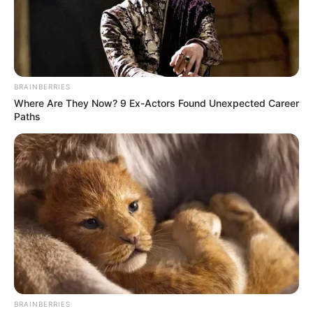
BRAINBERRIES
Where Are They Now? 9 Ex-Actors Found Unexpected Career
Paths
BRAINBERRIES