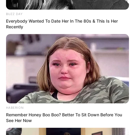
BUZZ DAY
Everybody Wanted To Date Her In The 80s & This Is Her
Recently
HABERION
Remember Honey Boo Boo? Better To Sit Down Before You
Oh My Baby
See Her Now