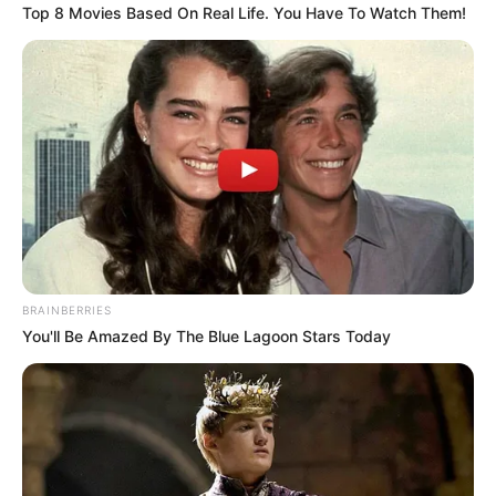
Top 8 Movies Based On Real Life. You Have To Watch Them!
Rating
Cerita
Pemain
BRAINBERRIES
You'll Be Amazed By The Blue Lagoon Stars Today
Akting
Musik