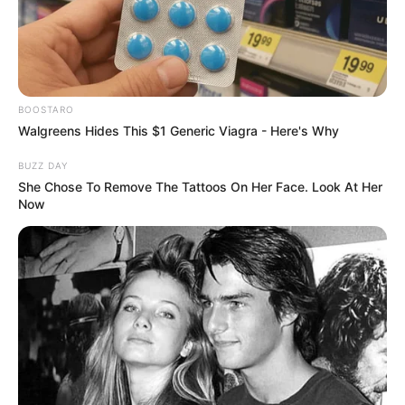
BOOSTARO
Walgreens Hides This $1 Generic Viagra - Here's Why
BUZZ DAY
She Chose To Remove The Tattoos On Her Face. Look At Her
Now