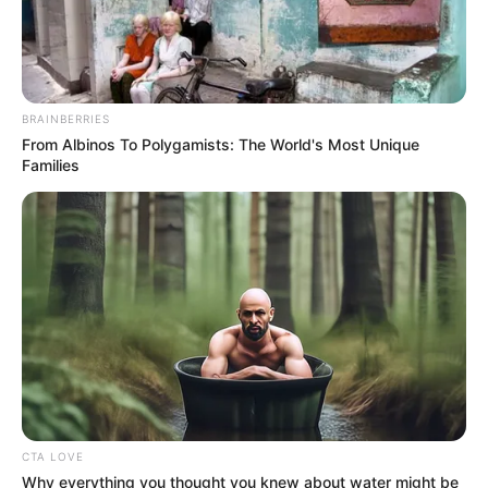
BRAINBERRIES
From Albinos To Polygamists: The World's Most Unique
Families
CTA LOVE
Why everything you thought you knew about water might be