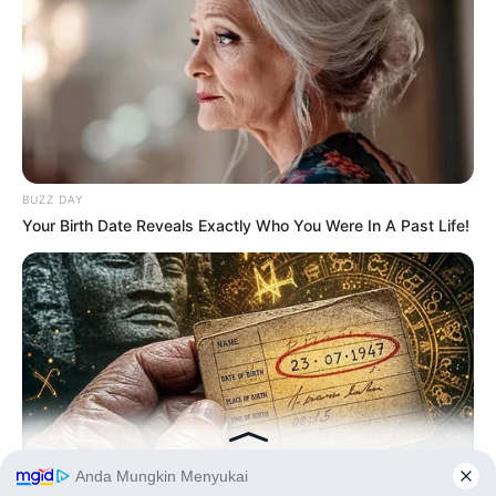
BUZZ DAY
Your Birth Date Reveals Exactly Who You Were In A Past Life!