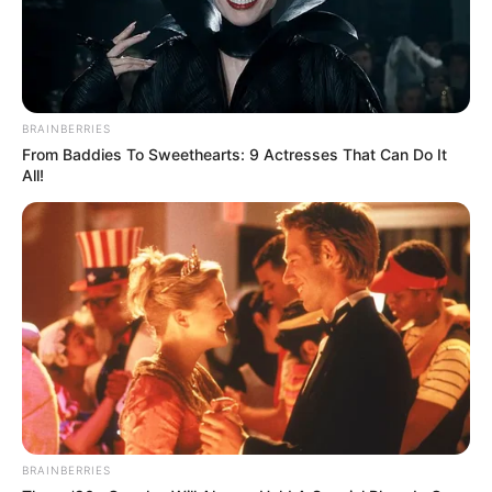
BRAINBERRIES
From Baddies To Sweethearts: 9 Actresses That Can Do It
TAGS
DRAMA KOREA
MEMORIST
All!
BRAINBERRIES