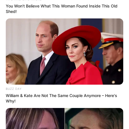
Pemain
You Won't Believe What This Woman Found Inside This Old
Shed!
Akting
Musik
BUZZ DAY
William & Kate Are Not The Same Couple Anymore – Here's
Why!