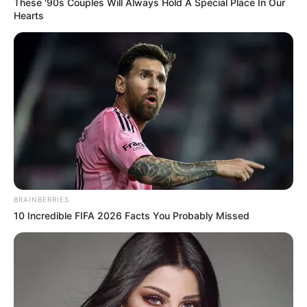
These '90s Couples Will Always Hold A Special Place In Our
Hearts
BRAINBERRIES
10 Incredible FIFA 2026 Facts You Probably Missed