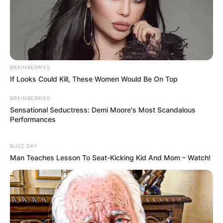
BRAINBERRIES
If Looks Could Kill, These Women Would Be On Top
BRAINBERRIES
Sensational Seductress: Demi Moore's Most Scandalous
Performances
BUZZ DAY
Man Teaches Lesson To Seat-Kicking Kid And Mom – Watch!