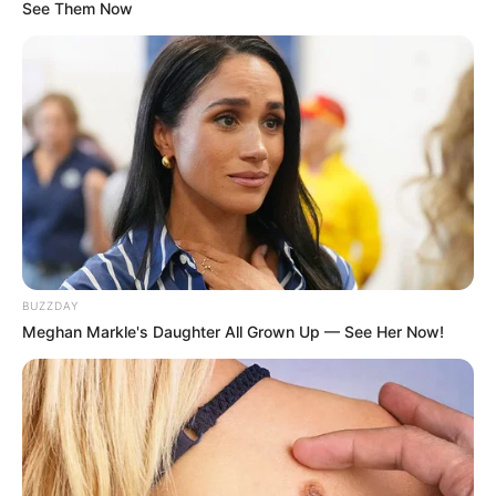
See Them Now
BUZZDAY
Meghan Markle's Daughter All Grown Up — See Her Now!
Master’s Sun