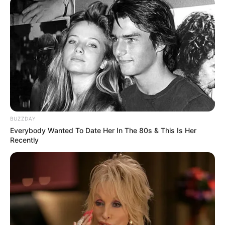
BUZZDAY
Everybody Wanted To Date Her In The 80s & This Is Her
Recently