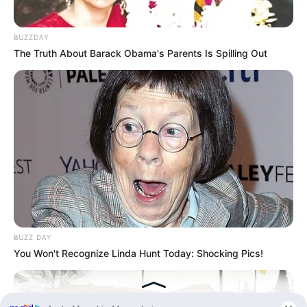
90 Tahun
BUZZDAY
The Truth About Barack Obama's Parents Is Spilling Out
BUZZ DAY
You Won't Recognize Linda Hunt Today: Shocking Pics!