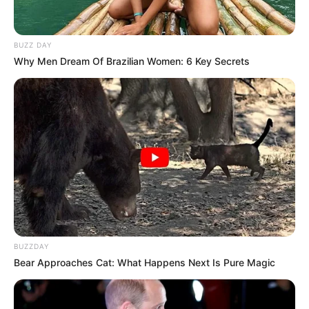
BUZZ DAY
Why Men Dream Of Brazilian Women: 6 Key Secrets
BUZZDAY
Bear Approaches Cat: What Happens Next Is Pure Magic