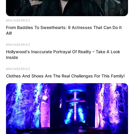
BRAINBERRIES
From Baddies To Sweethearts: 9 Actresses That Can Do It
All!
BRAINBERRIES
Hollywood's Inaccurate Portrayal Of Reality – Take A Look
Inside
BRAINBERRIES
Clothes And Shoes Are The Real Challenges For This Family!
Serem! 9 Chat Ojek Online &