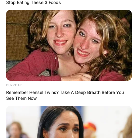
Stop Eating These 3 Foods
BUZZDAY
Remember Hensel Twins? Take A Deep Breath Before You
See Them Now
Kisah Untuk Geri