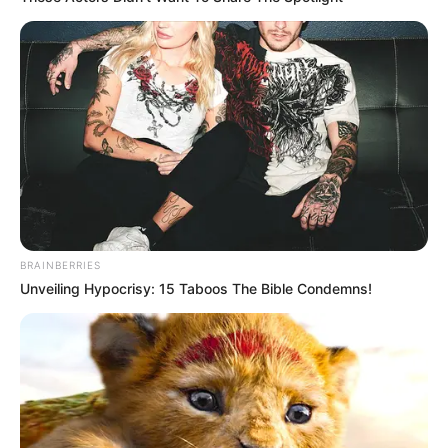
BRAINBERRIES
Unveiling Hypocrisy: 15 Taboos The Bible Condemns!