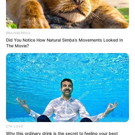
BRAINBERRIES
Did You Notice How Natural Simba’s Movements Looked In
The Movie?
CTA LOVE
Why this ordinary drink is the secret to feeling your best