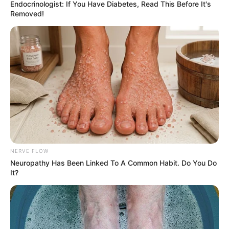
Endocrinologist: If You Have Diabetes, Read This Before It's
Removed!
NERVE FLOW
Neuropathy Has Been Linked To A Common Habit. Do You Do
It?
Hyena