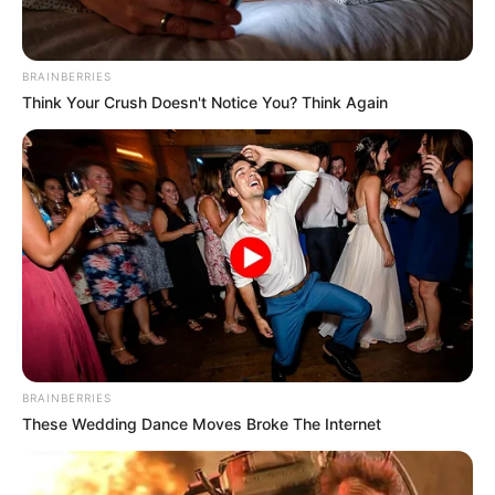
BRAINBERRIES
Think Your Crush Doesn't Notice You? Think Again
BRAINBERRIES
These Wedding Dance Moves Broke The Internet