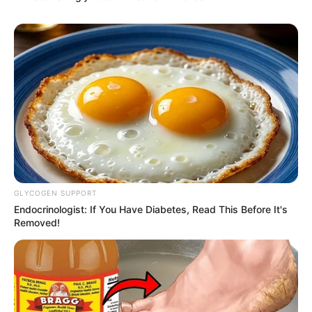
GLYCOGEN SUPPORT
Endocrinologist: If You Have Diabetes, Read This Before It's
Removed!
Serem! 9 Chat Ojek Online &
Pelanggan Ini Bikin Auto