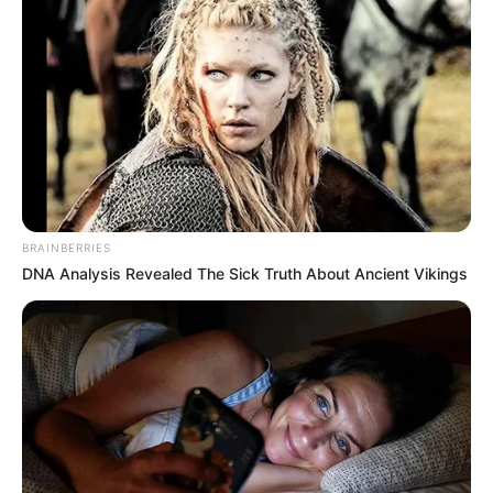
BRAINBERRIES
DNA Analysis Revealed The Sick Truth About Ancient Vikings