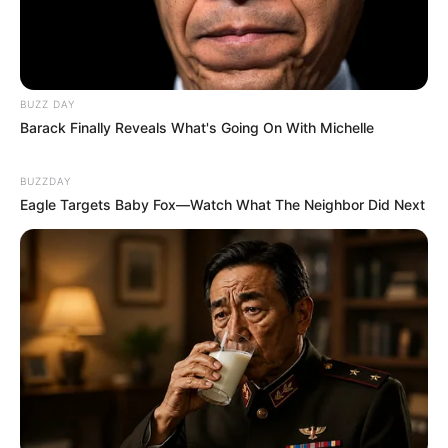
BUZZ DAY
Barack Finally Reveals What's Going On With Michelle
My Troublesome Star
Aema
BUZZDAY
Eagle Targets Baby Fox—Watch What The Neighbor Did Next