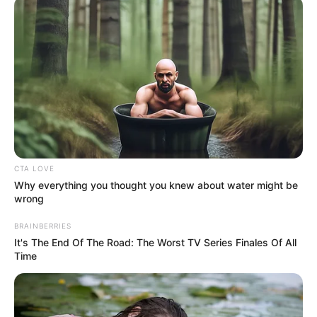
CTA LOVE
Why everything you thought you knew about water might be
wrong
BRAINBERRIES
It's The End Of The Road: The Worst TV Series Finales Of All
Time
A Love So Beautiful