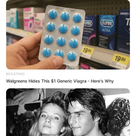
BOOSTARO
Walgreens Hides This $1 Generic Viagra - Here's Why