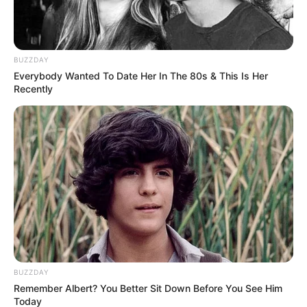
BUZZDAY
Everybody Wanted To Date Her In The 80s & This Is Her
Recently
BUZZDAY
Remember Albert? You Better Sit Down Before You See Him
Today