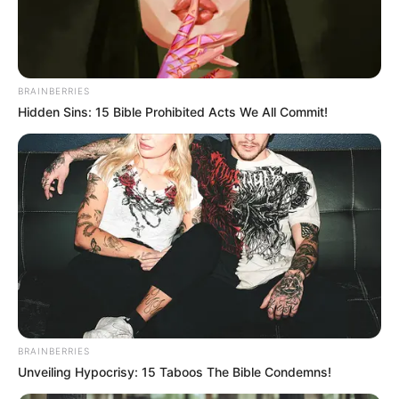
BRAINBERRIES
Hidden Sins: 15 Bible Prohibited Acts We All Commit!
BRAINBERRIES
Unveiling Hypocrisy: 15 Taboos The Bible Condemns!