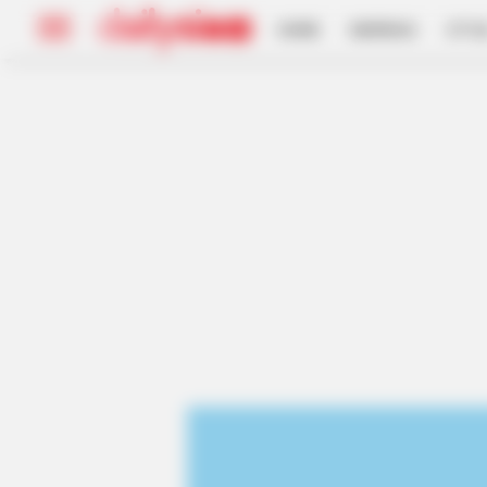
HOME
INSPIRASI
STYL