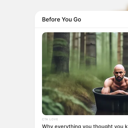
Before You Go
CTA LOVE
Why everything you thought you 