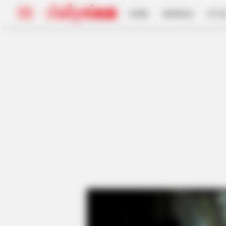
HOME
INSPIRASI
STYL