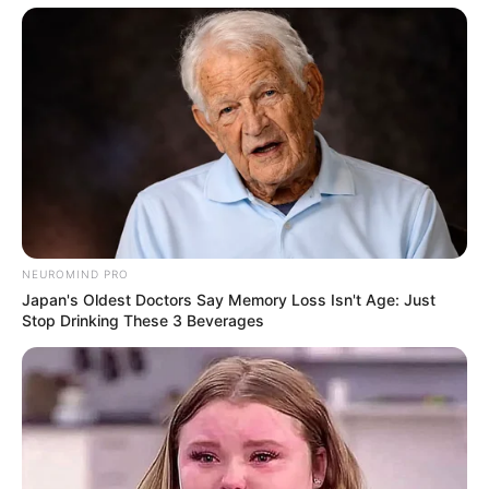
TAGS
FILM INDONESIA
RAMBUT KAFAN
NEUROMIND PRO
Japan's Oldest Doctors Say Memory Loss Isn't Age: Just
Stop Drinking These 3 Beverages