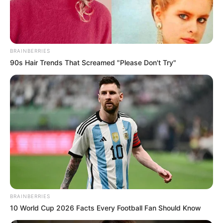
BRAINBERRIES
90s Hair Trends That Screamed "Please Don't Try"
BRAINBERRIES
10 World Cup 2026 Facts Every Football Fan Should Know