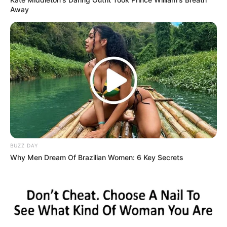
Away
BUZZ DAY
Why Men Dream Of Brazilian Women: 6 Key Secrets