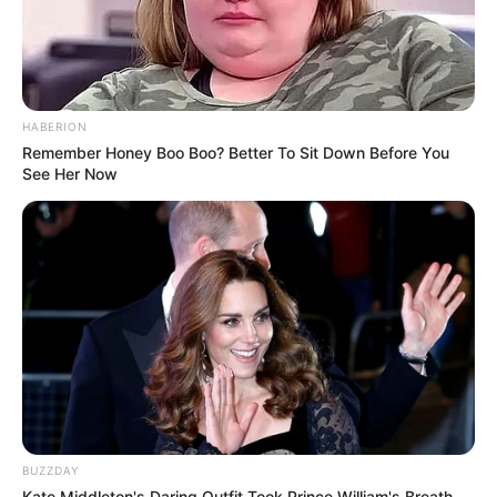
HABERION
Remember Honey Boo Boo? Better To Sit Down Before You
See Her Now
BUZZDAY
Kate Middleton's Daring Outfit Took Prince William's Breath