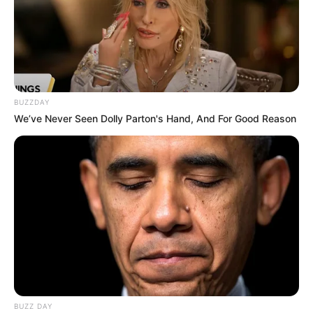
BUZZDAY
We’ve Never Seen Dolly Parton's Hand, And For Good Reason
BUZZ DAY