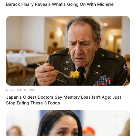
Barack Finally Reveals What's Going On With Michelle
Serem! 9 Chat Ojek Online &
Pelanggan Ini Bikin Auto
Merinding
NEUROMIND PRO
Japan's Oldest Doctors Say Memory Loss Isn't Age: Just
Stop Eating These 3 Foods