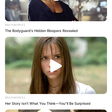
BRAINBERRIES
The Bodyguard's Hidden Bloopers Revealed
BRAINBERRIES
Her Story Isn't What You Think—You''ll Be Surprised