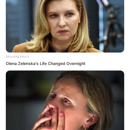
BRAINBERRIES
Olena Zelenska's Life Changed Overnight
Serem! 9 Chat Ojek Online &
Pelanggan Ini Bikin Auto
Merinding