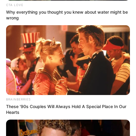
CTA LOVE
Why everything you thought you knew about water might be
wrong
Tampil Lebih Modern, 7 Potret
Hasil Renovasi Rumah Berusia
90 Tahun
BRAINBERRIES
These '90s Couples Will Always Hold A Special Place In Our
Hearts