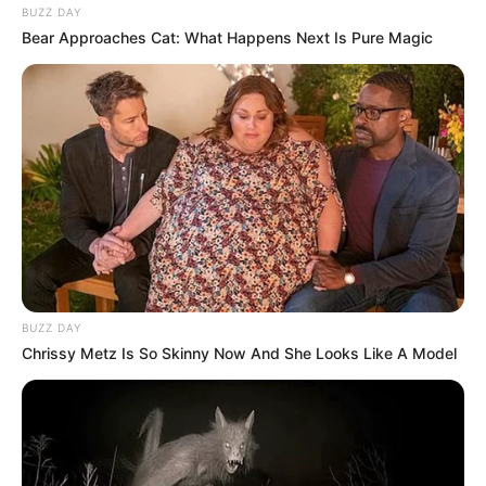
BUZZ DAY
Bear Approaches Cat: What Happens Next Is Pure Magic
BUZZ DAY
Chrissy Metz Is So Skinny Now And She Looks Like A Model