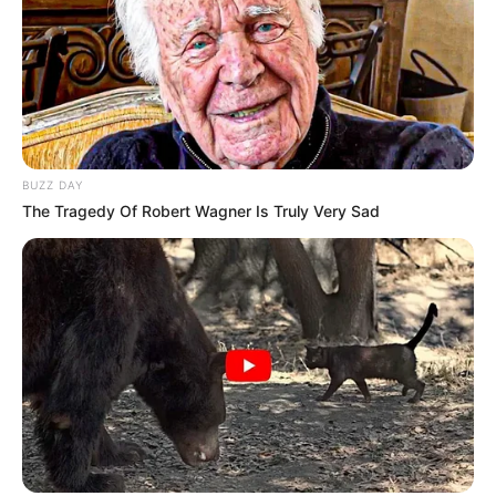
BUZZ DAY
The Tragedy Of Robert Wagner Is Truly Very Sad