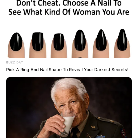
BUZZ DAY
Pick A Ring And Nail Shape To Reveal Your Darkest Secrets!