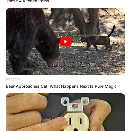
These 4 Kitchen Items
BUZZDAY
Bear Approaches Cat: What Happens Next Is Pure Magic