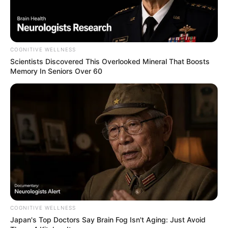
COGNITIVE WELLNESS
Scientists Discovered This Overlooked Mineral That Boosts
Memory In Seniors Over 60
COGNITIVE WELLNESS
Japan's Top Doctors Say Bra​in Fo​g Isn't Aging: Just Avoid