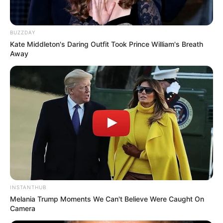
ternyata ia harus menjalani kursus memasak di
Taiwan dan Australia
BUZZDAY
Kate Middleton's Daring Outfit Took Prince William's Breath
Away
INSTANTHUB
Melania Trump Moments We Can't Believe Were Caught On
Camera