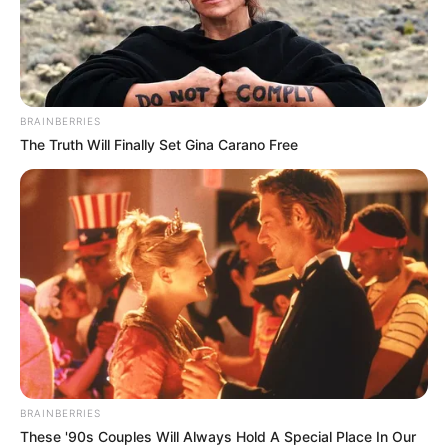
BRAINBERRIES
The Truth Will Finally Set Gina Carano Free
BRAINBERRIES
These '90s Couples Will Always Hold A Special Place In Our