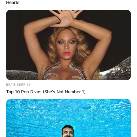
Hearts
BRAINBERRIES
Top 10 Pop Divas (She's Not Number 1)
SELEBRITI
Pecinta Makanan, 10 Selebriti