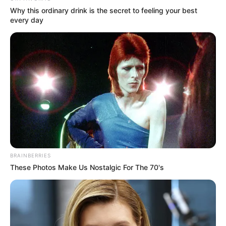
Why this ordinary drink is the secret to feeling your best
every day
BRAINBERRIES
These Photos Make Us Nostalgic For The 70's
(foto: instagram/nickytirta)