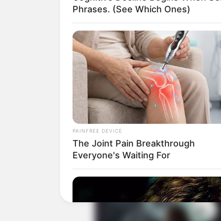
Sutradara: Awi Suryadi
Phrases. (See Which Ones)
Produser: Manoj Punjabi
Penulis Naskah: Lele Leila
Rumah Produksi: –
Channel TV: –
Jumlah Episode: –
Jadwal Tayang: 31 Maret 2025
Masa Tayang: –
PAINFREE DEVICE
The Joint Pain Breakthrough
Everyone's Waiting For