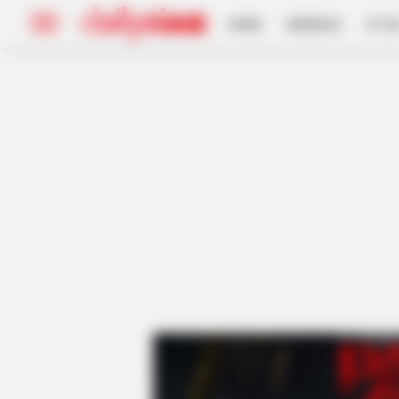
HOME
INSPIRASI
STYL