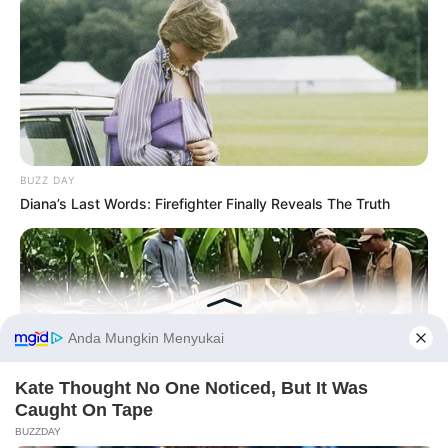
BUZZ DAY
Diana’s Last Words: Firefighter Finally Reveals The Truth
Before You Go