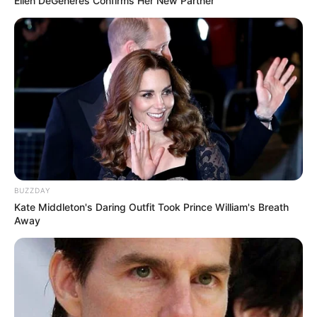
Ellen DeGeneres Confirms Her New Partner
BUZZDAY
Kate Middleton's Daring Outfit Took Prince William's Breath
Away
LIHAT ARTIKEL LAINNYA