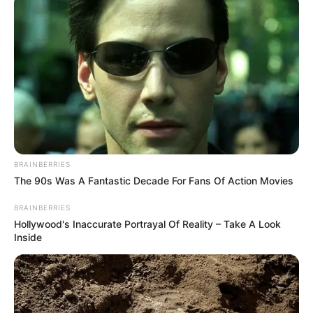
Jadwal Tayang: Setiap Senin – Rabu
BRAINBERRIES
The 90s Was A Fantastic Decade For Fans Of Action Movies
BRAINBERRIES
Hollywood's Inaccurate Portrayal Of Reality – Take A Look
Inside