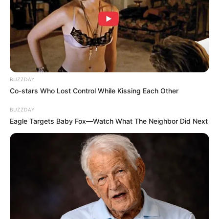
BUZZDAY
Co-stars Who Lost Control While Kissing Each Other
BUZZDAY
Eagle Targets Baby Fox—Watch What The Neighbor Did Next