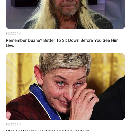
BUZZDAY
Remember Duane? Better To Sit Down Before You See Him
Now
BUZZDAY