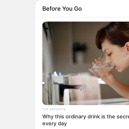
Before You Go
CTA FAVORITE
Why this ordinary drink is the secr
every day