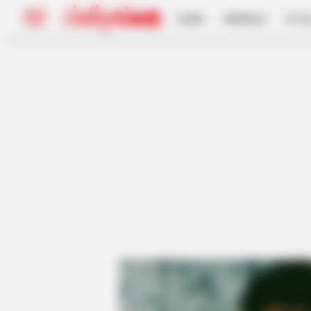
HOME
INSPIRASI
STYL