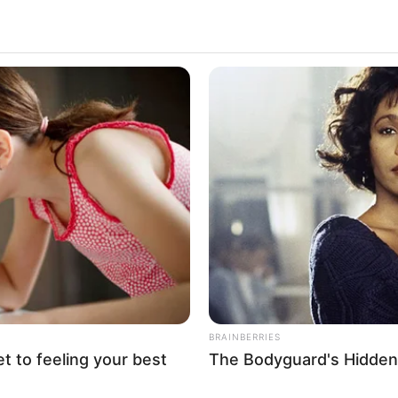
BRAINBERRIES
et to feeling your best
The Bodyguard's Hidden