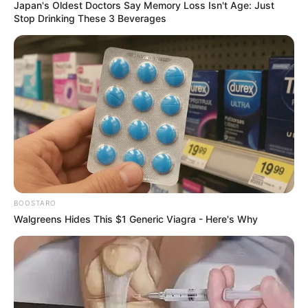
Japan's Oldest Doctors Say Memory Loss Isn't Age: Just
Stop Drinking These 3 Beverages
BOOSTARO
Walgreens Hides This $1 Generic Viagra - Here's Why
Moonshine