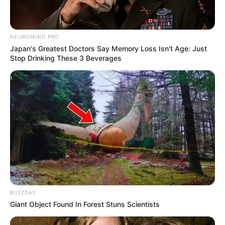
NEUROMIND PRO
Japan's Greatest Doctors Say Memory Loss Isn't Age: Just
Stop Drinking These 3 Beverages
BUZZDAY
Giant Object Found In Forest Stuns Scientists