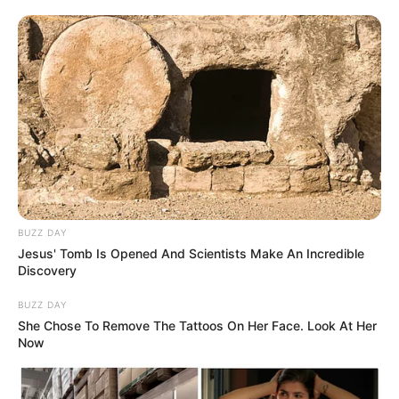
BUZZ DAY
Jesus' Tomb Is Opened And Scientists Make An Incredible
Discovery
BUZZ DAY
She Chose To Remove The Tattoos On Her Face. Look At Her
Now