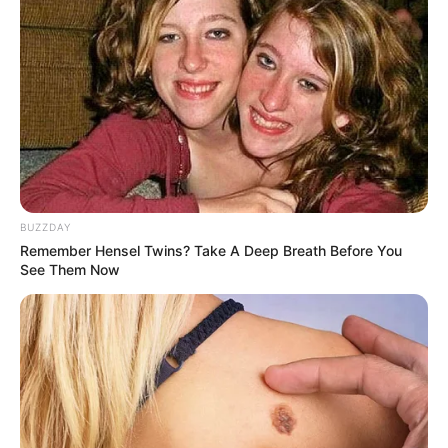
BUZZDAY
Remember Hensel Twins? Take A Deep Breath Before You
See Them Now
LIHAT ARTIKEL LAINNYA