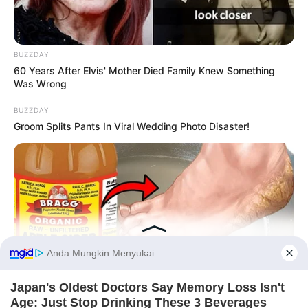
BUZZDAY
60 Years After Elvis' Mother Died Family Knew Something
Was Wrong
BUZZDAY
Groom Splits Pants In Viral Wedding Photo Disaster!
Before You Go