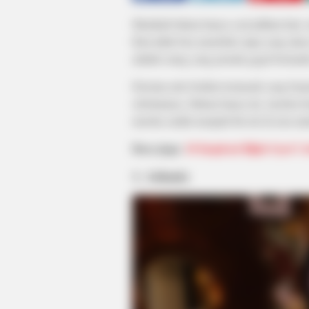
Menikah bukan hanya soal pilihan hati,
Kita tidak bisa menebak siapa yang akan
adalah orang yang pernah gagal beruma
Deretan artis berikut termasuk yang be
sebelumnya. Bukan hanya itu, mereka be
mereka sudah menjadi ibu tiri di usia mu
Baca juga:
10 Inspirasi Hijab Syar’i
1. Ashanty