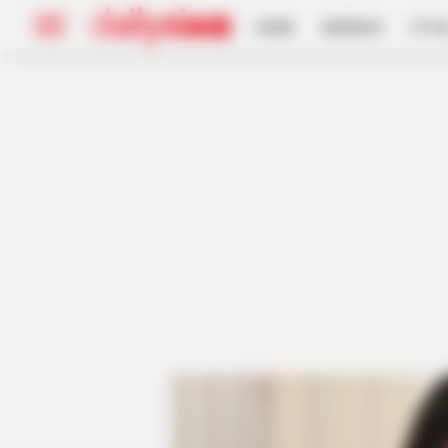
HOME
INSPIRASI
STYL