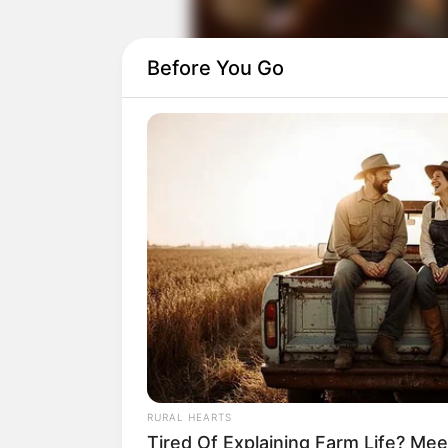
Before You Go
RURAL HEARTS
Tired Of Explaining Farm Life? M