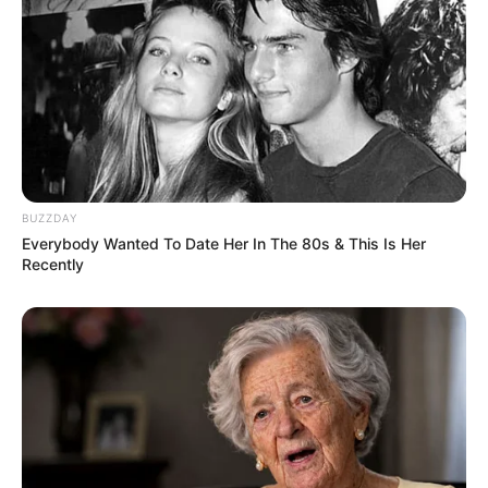
BUZZDAY
Everybody Wanted To Date Her In The 80s & This Is Her
Recently