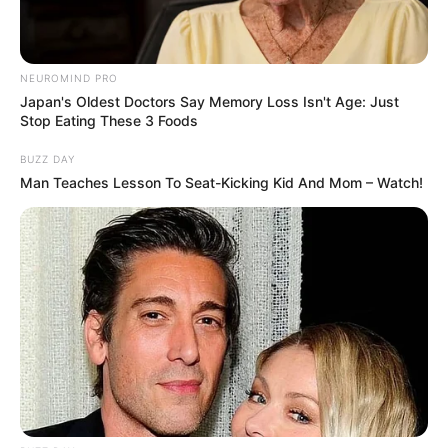
NEUROMIND PRO
Japan's Oldest Doctors Say Memory Loss Isn't Age: Just
Stop Eating These 3 Foods
BUZZ DAY
Man Teaches Lesson To Seat-Kicking Kid And Mom – Watch!