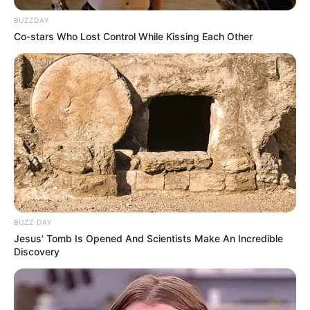
BUZZDAY
Co-stars Who Lost Control While Kissing Each Other
BUZZ DAY
Jesus' Tomb Is Opened And Scientists Make An Incredible
Discovery