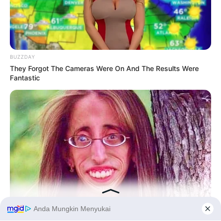
BUZZDAY
They Forgot The Cameras Were On And The Results Were
Fantastic
BUZZDAY