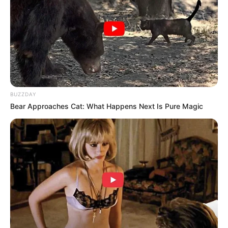
BUZZDAY
Bear Approaches Cat: What Happens Next Is Pure Magic