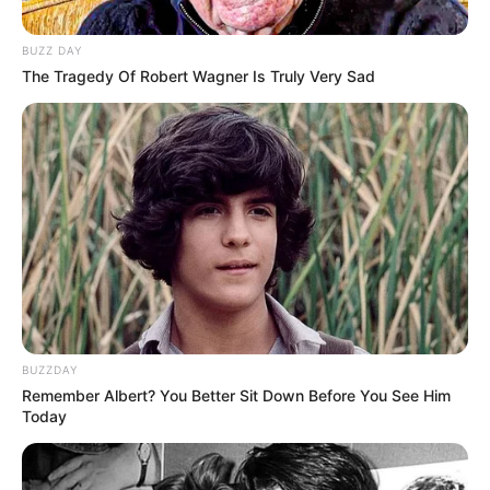
BUZZ DAY
The Tragedy Of Robert Wagner Is Truly Very Sad
Megan Domani
Beby Tsabina
Salshabilla Adriani
Cut Syifa
BUZZDAY
Remember Albert? You Better Sit Down Before You See Him
TULIS KOMENTAR
Today
Alamat email Anda tidak akan dipublikasikan.
Ruas yang wajib ditandai
*