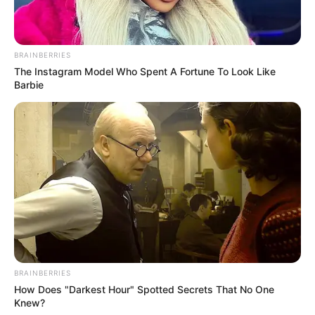
(foto: instagram/sinetron.sctv)
BRAINBERRIES
The Instagram Model Who Spent A Fortune To Look Like
Barbie
BRAINBERRIES
How Does "Darkest Hour" Spotted Secrets That No One
Knew?