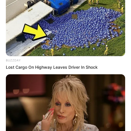
BUZZDAY
Lost Cargo On Highway Leaves Driver In Shock