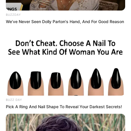
BUZZDAY
We’ve Never Seen Dolly Parton's Hand, And For Good Reason
BUZZ DAY
Pick A Ring And Nail Shape To Reveal Your Darkest Secrets!