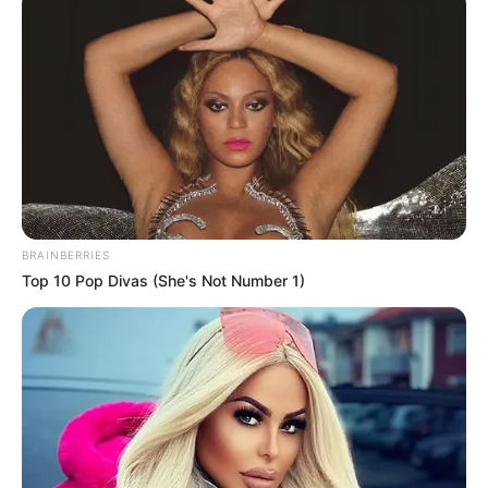
Masa Tayang: Senin – Minggu, jam 21:30 WIB
BRAINBERRIES
Top 10 Pop Divas (She's Not Number 1)