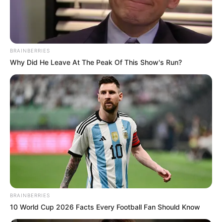
BRAINBERRIES
Why Did He Leave At The Peak Of This Show's Run?
BRAINBERRIES
10 World Cup 2026 Facts Every Football Fan Should Know