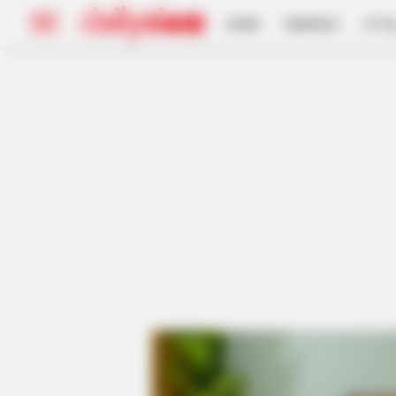
HOME
INSPIRASI
STYL