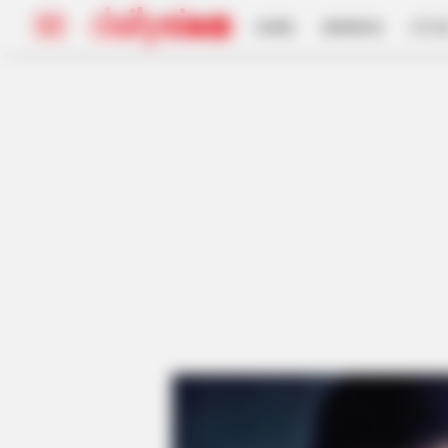
HOME
INSPIRASI
STYL