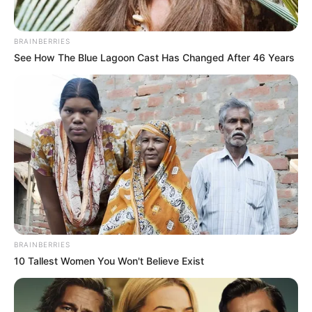
BRAINBERRIES
See How The Blue Lagoon Cast Has Changed After 46 Years
BRAINBERRIES
10 Tallest Women You Won't Believe Exist