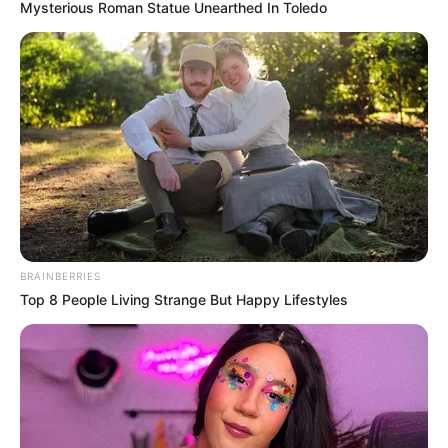
Mysterious Roman Statue Unearthed In Toledo
BRAINBERRIES
Top 8 People Living Strange But Happy Lifestyles
INSPIRASI
Kreatif, 10 Barang Bermanfaat