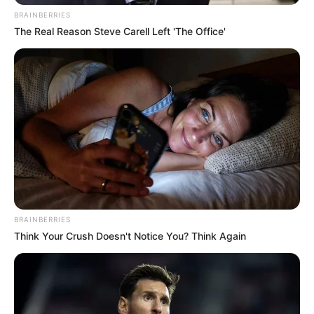
BRAINBERRIES
The Real Reason Steve Carell Left 'The Office'
Tampil Lebih Modern, 7 Potret
Hasil Renovasi Rumah Berusia
90 Tahun
BRAINBERRIES
Think Your Crush Doesn't Notice You? Think Again