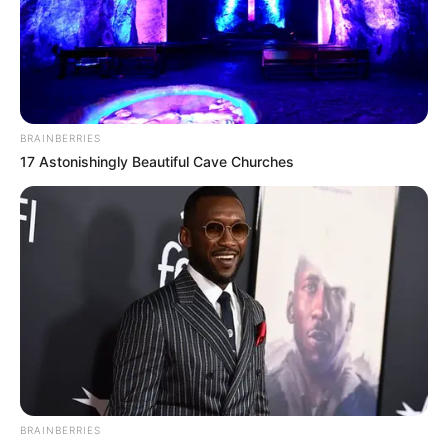
BRAINBERRIES
17 Astonishingly Beautiful Cave Churches
Serem! 9 Chat Ojek Online &
Pelanggan Ini Bikin Auto
Merinding
BRAINBERRIES