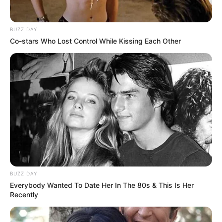
BUZZ DAY
Co-stars Who Lost Control While Kissing Each Other
BUZZ DAY
Everybody Wanted To Date Her In The 80s & This Is Her
Recently