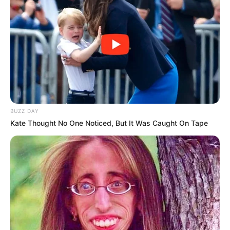
BUZZ DAY
Kate Thought No One Noticed, But It Was Caught On Tape