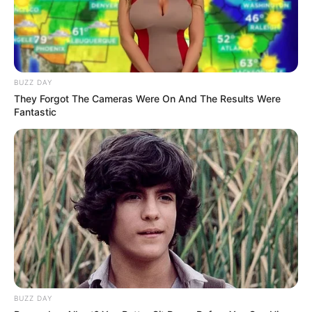
Mute
BUZZ DAY
They Forgot The Cameras Were On And The Results Were
Fantastic
BUZZ DAY