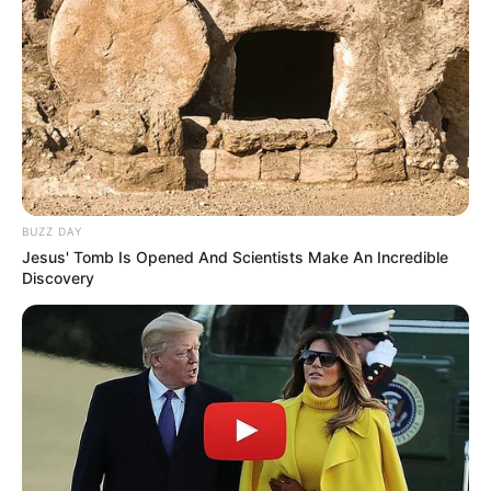
BUZZ DAY
Jesus' Tomb Is Opened And Scientists Make An Incredible
Discovery