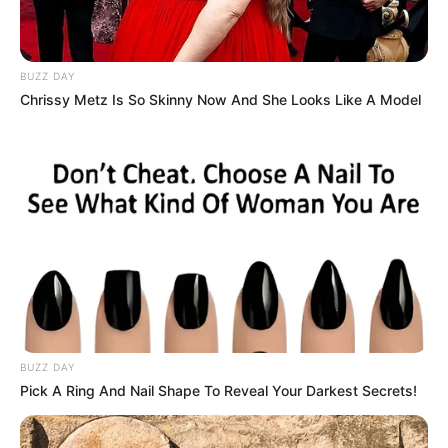
Alamat email Anda tidak akan dipublikasikan.
Ruas yang wajib ditandai
*
BUZZ DAY
Chrissy Metz Is So Skinny Now And She Looks Like A Model
BUZZ DAY
Pick A Ring And Nail Shape To Reveal Your Darkest Secrets!