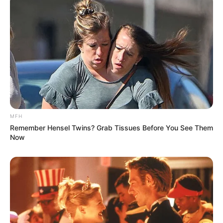
MFH
Remember Hensel Twins? Grab Tissues Before You See Them
Now
(foto: whowhatwear)