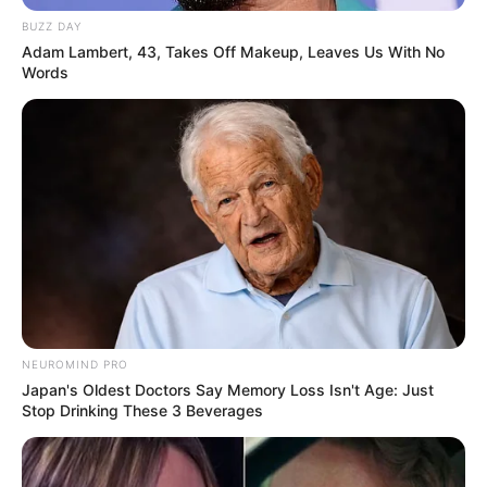
BUZZ DAY
Adam Lambert, 43, Takes Off Makeup, Leaves Us With No
Words
NEUROMIND PRO
Japan's Oldest Doctors Say Memory Loss Isn't Age: Just
Stop Drinking These 3 Beverages