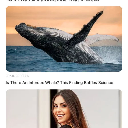
dikombinasikan adalah cokelat susu. Lihat deh,
terlihat lebih elegan bukan?
BRAINBERRIES
Is There An Intersex Whale? This Finding Baffles Science