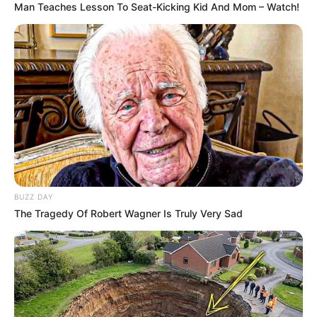
Man Teaches Lesson To Seat-Kicking Kid And Mom – Watch!
BUZZ DAY
The Tragedy Of Robert Wagner Is Truly Very Sad