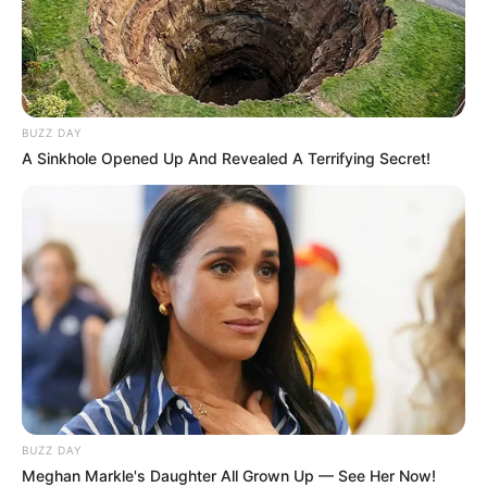
BUZZ DAY
A Sinkhole Opened Up And Revealed A Terrifying Secret!
BUZZ DAY
Meghan Markle's Daughter All Grown Up — See Her Now!