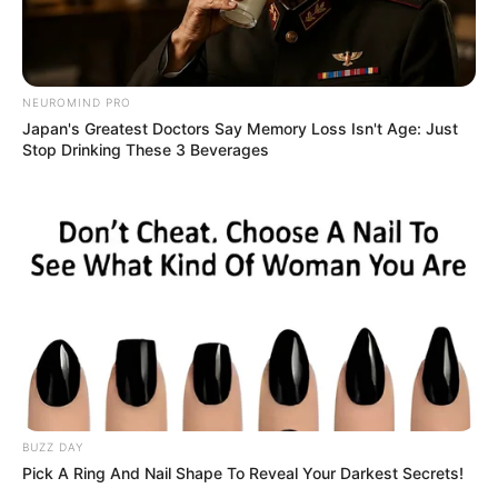
4. Berkas bertumpuk yang awalnya menjengkelkan
ternyata bisa juga jadi hal menyenangkan untuk
berkarya
NEUROMIND PRO
Japan's Greatest Doctors Say Memory Loss Isn't Age: Just
Stop Drinking These 3 Beverages
BUZZ DAY
Pick A Ring And Nail Shape To Reveal Your Darkest Secrets!