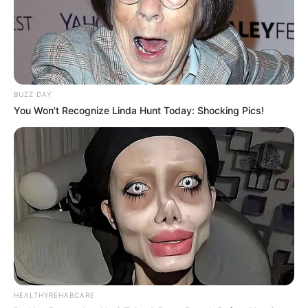
BUZZ DAY
You Won't Recognize Linda Hunt Today: Shocking Pics!
HEALTHYREHABCARE