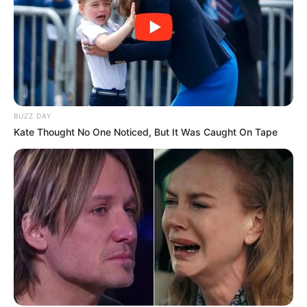
sejajar bisa jadi sebuah bangunan, dibuat
perkantoran bagus banget nih
BUZZ DAY
Kate Thought No One Noticed, But It Was Caught On Tape