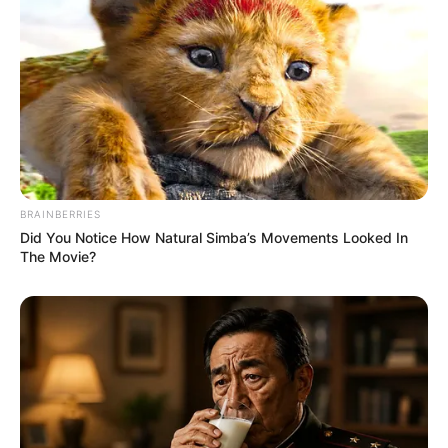
(foto: felipedecastro)
BRAINBERRIES
Did You Notice How Natural Simba’s Movements Looked In
The Movie?