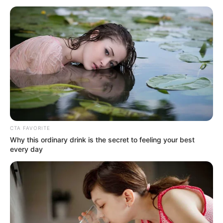
CTA FAVORITE
Why this ordinary drink is the secret to feeling your best
every day
INSPIRASI
Keren, 10 Gambar Desain