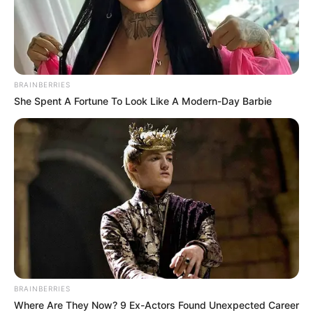
BRAINBERRIES
She Spent A Fortune To Look Like A Modern-Day Barbie
BRAINBERRIES
Where Are They Now? 9 Ex-Actors Found Unexpected Career