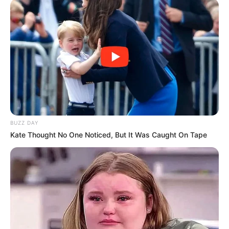
Musik
BUZZ DAY
Kate Thought No One Noticed, But It Was Caught On Tape