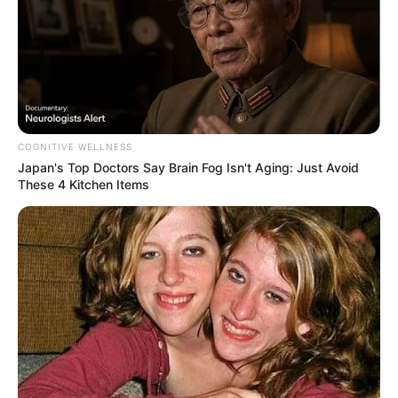
COGNITIVE WELLNESS
Japan's Top Doctors Say Bra​in Fo​g Isn't Aging: Just Avoid
These 4 Kitchen Items