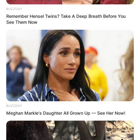
BUZZDAY
Remember Hensel Twins? Take A Deep Breath Before You
See Them Now
BUZZDAY
Meghan Markle's Daughter All Grown Up — See Her Now!