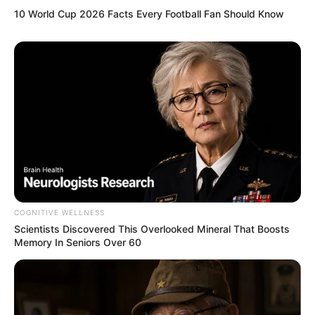
10 World Cup 2026 Facts Every Football Fan Should Know
TAGS
FILM INDONESIA
JURNAL RISA BY RISA SARASWATI
COGNITIVE WELLNESS
Scientists Discovered This Overlooked Mineral That Boosts
Memory In Seniors Over 60