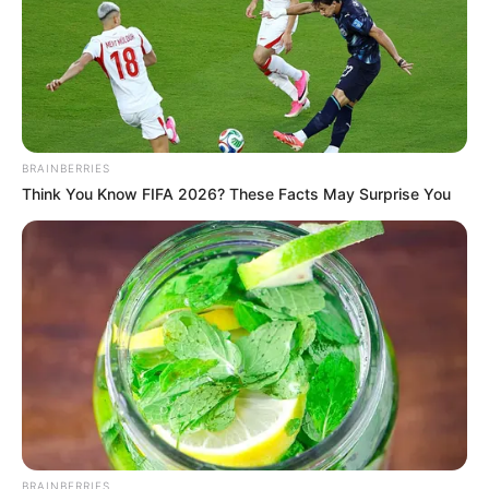
BRAINBERRIES
Think You Know FIFA 2026? These Facts May Surprise You
(foto: mdpictures)
BRAINBERRIES