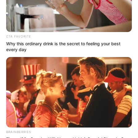
CTA FAVORITE
Why this ordinary drink is the secret to feeling your best
every day
Detail
BRAINBERRIES
Judul: Jurnal Risa by Risa Saraswati