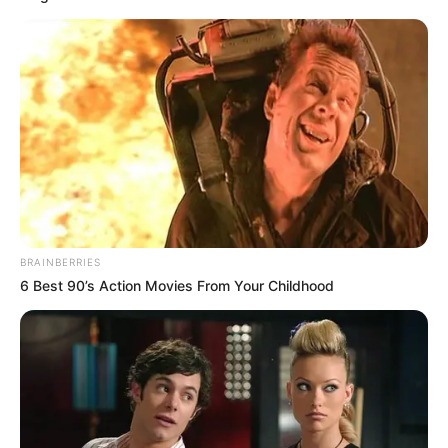
BRAINBERRIES
6 Best 90’s Action Movies From Your Childhood