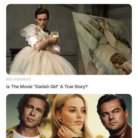
BRAINBERRIES
Is The Movie "Danish Girl" A True Story?
Jodoh atau Bukan