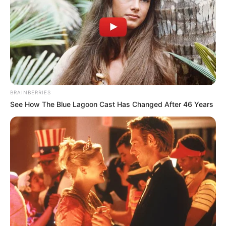
BRAINBERRIES
See How The Blue Lagoon Cast Has Changed After 46 Years