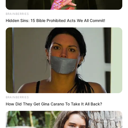
BRAINBERRIES
Hidden Sins: 15 Bible Prohibited Acts We All Commit!
Rating
Cerita
Pemain
Akting
Musik
BRAINBERRIES
How Did They Get Gina Carano To Take It All Back?