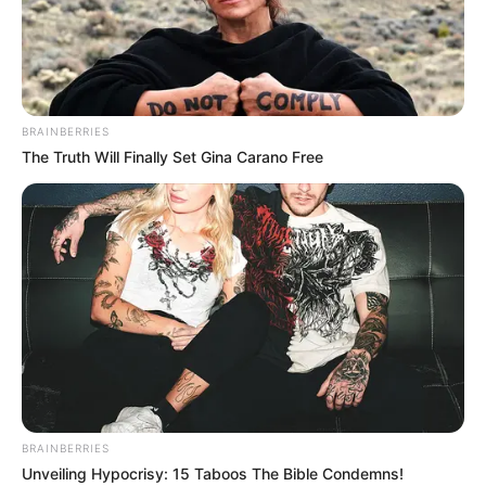
BRAINBERRIES
The Truth Will Finally Set Gina Carano Free
BRAINBERRIES
Unveiling Hypocrisy: 15 Taboos The Bible Condemns!