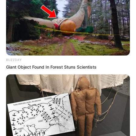
BUZZDAY
Giant Object Found In Forest Stuns Scientists