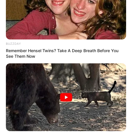
BUZZDAY
Remember Hensel Twins? Take A Deep Breath Before You
See Them Now