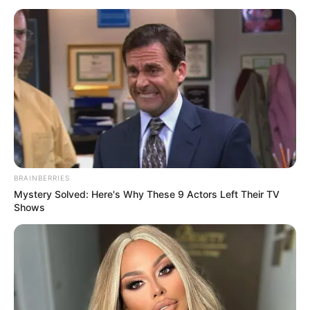
BRAINBERRIES
Mystery Solved: Here's Why These 9 Actors Left Their TV
Shows
Jamiatul Adewiyah Amrullah
Putrii