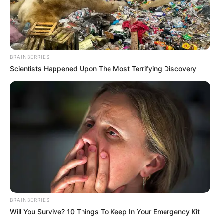
Biodata & Profil
Nama Lengkap: Jamiatul Adewiyah Amrullah Putrii
Nama Panggung: ptr.adewiyah
BRAINBERRIES
Nama Panggilan: –
Scientists Happened Upon The Most Terrifying Discovery
Tempat, Tanggal Lahir: Indonesia, 24 Januari
Kewarganegaraan: Indonesia
Agama: Islam
Profesi: TikToker, Selebgram
Hobi: –
Facebook: –
X: –
Threads: –
BRAINBERRIES
Will You Survive? 10 Things To Keep In Your Emergency Kit
Instagram:
@ptr.adewiyah_