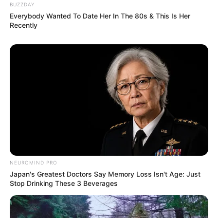
BUZZDAY
Everybody Wanted To Date Her In The 80s & This Is Her
Recently
NEUROMIND PRO
Japan's Greatest Doctors Say Memory Loss Isn't Age: Just
Stop Drinking These 3 Beverages