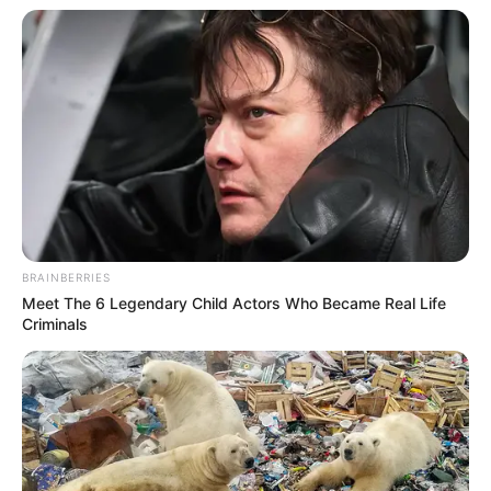
BRAINBERRIES
Meet The 6 Legendary Child Actors Who Became Real Life
Criminals
(foto: instagram/ptr.adewiyah_)