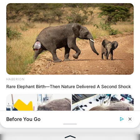
HABERION
Rare Elephant Birth—Then Nature Delivered A Second Shock
Before You Go
PRIVACY POLICY
DISCLAIMER
HUBUNGI KAMI
IKLAN