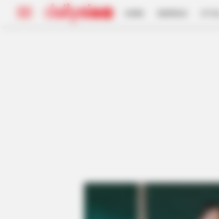
HOME
INSPIRASI
STYL