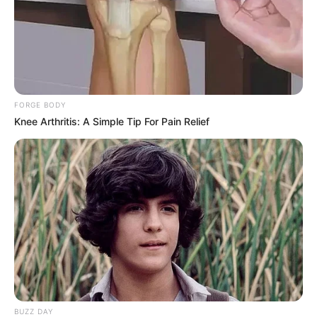
FORGE BODY
Knee Arthritis: A Simple Tip For Pain Relief
BUZZ DAY