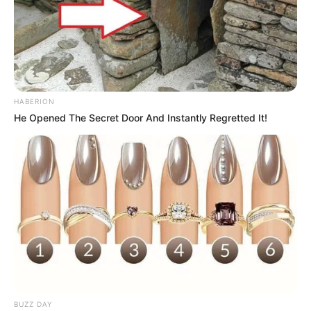
HABERION
He Opened The Secret Door And Instantly Regretted It!
(foto: fizzymag)
BUZZ DAY