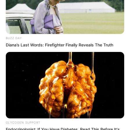
BUZZ DAY
Diana’s Last Words: Firefighter Finally Reveals The Truth
GLYCOGEN SUPPORT
Endocrinologist: If You Have Diabetes, Read This Before It's