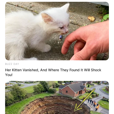
BUZZ DAY
Her Kitten Vanished, And Where They Found It Will Shock
You!