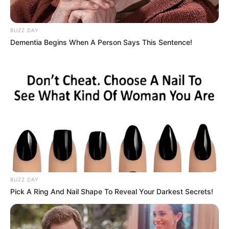
BUZZ DAY
Dementia Begins When A Person Says This Sentence!
BUZZ DAY
Pick A Ring And Nail Shape To Reveal Your Darkest Secrets!