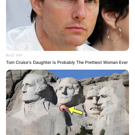
BUZZ DAY
Tom Cruise's Daughter Is Probably The Prettiest Woman Ever