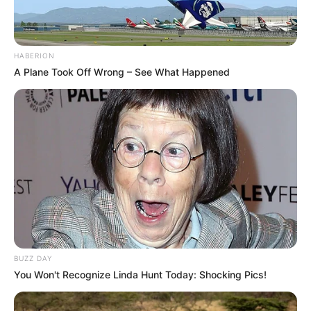
HABERION
A Plane Took Off Wrong – See What Happened
LIHAT ARTIKEL LAINNYA
BUZZ DAY
You Won't Recognize Linda Hunt Today: Shocking Pics!