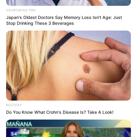
NEUROMIND PRO
Japan's Oldest Doctors Say Memory Loss Isn't Age: Just
Stop Drinking These 3 Beverages
BUZZDAY
Do You Know What Crohn's Disease Is? Take A Look!