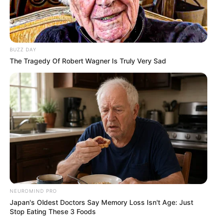
BUZZ DAY
The Tragedy Of Robert Wagner Is Truly Very Sad
NEUROMIND PRO
Japan's Oldest Doctors Say Memory Loss Isn't Age: Just
Stop Eating These 3 Foods