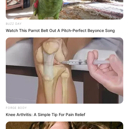
BUZZ DAY
Watch This Parrot Belt Out A Pitch-Perfect Beyonce Song
8 Kata Lucu Seputar Malam
Minggu ala Jomblo yang Bikin
Ngenes
FORGE BODY
Knee Arthritis: A Simple Tip For Pain Relief
10 Desain Kanopi Tempat
Tidur, Serasa Beristirahat di