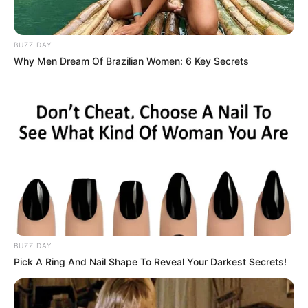
BUZZ DAY
Why Men Dream Of Brazilian Women: 6 Key Secrets
BUZZ DAY
Pick A Ring And Nail Shape To Reveal Your Darkest Secrets!
Ikram Rizal