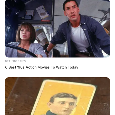
BRAINBERRIES
6 Best '90s Action Movies To Watch Today