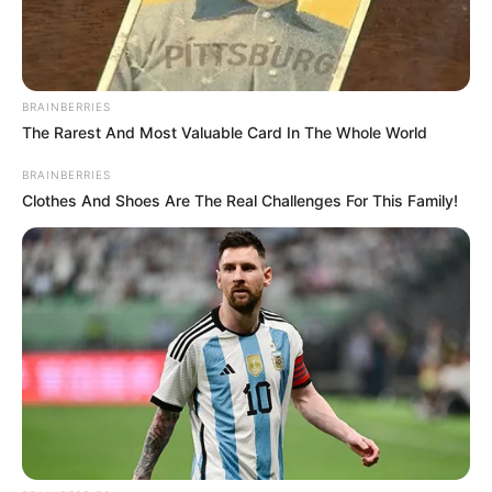
BRAINBERRIES
The Rarest And Most Valuable Card In The Whole World
BRAINBERRIES
Clothes And Shoes Are The Real Challenges For This Family!
Serem! 9 Chat Ojek Online &
Pelanggan Ini Bikin Auto
Merinding