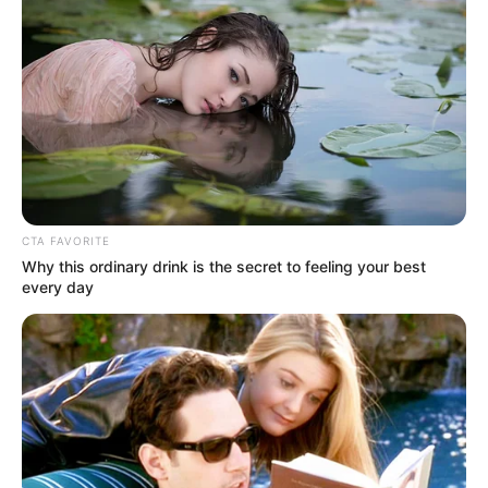
Laras Kinanda
Nyimas Ratu Rafa
CTA FAVORITE
Why this ordinary drink is the secret to feeling your best
every day
Shenina Cinnamon
Megan Domani