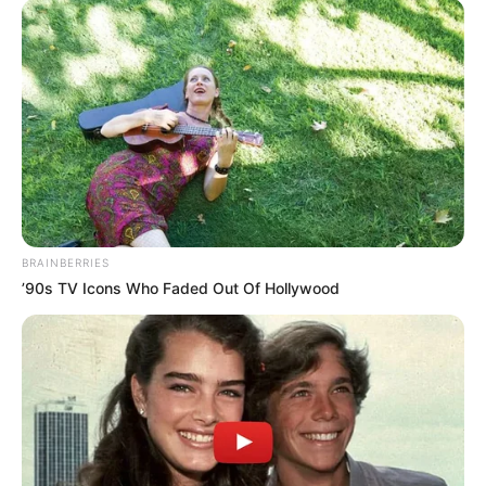
BRAINBERRIES
’90s TV Icons Who Faded Out Of Hollywood