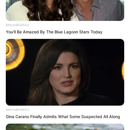
BRAINBERRIES
You'll Be Amazed By The Blue Lagoon Stars Today
BRAINBERRIES
Gina Carano Finally Admits What Some Suspected All Along
LIHAT ARTIKEL LAINNYA