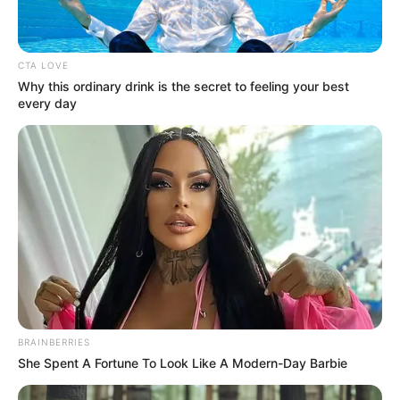
CTA LOVE
Why this ordinary drink is the secret to feeling your best
every day
BRAINBERRIES
Kontroversi
She Spent A Fortune To Look Like A Modern-Day Barbie
–