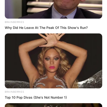
Musik
BRAINBERRIES
Why Did He Leave At The Peak Of This Show's Run?
BRAINBERRIES
Top 10 Pop Divas (She's Not Number 1)