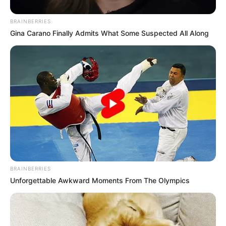
Jadwal Tayang: Setiap Jumat
BRAINBERRIES
Gina Carano Finally Admits What Some Suspected All Along
BRAINBERRIES
Unforgettable Awkward Moments From The Olympics