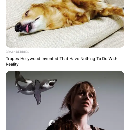
(foto: tv3)
BRAINBERRIES
Tropes Hollywood Invented That Have Nothing To Do With
Reality