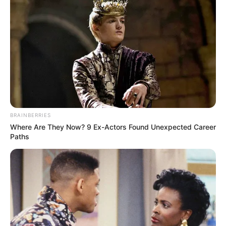
BRAINBERRIES
Where Are They Now? 9 Ex-Actors Found Unexpected Career
Paths