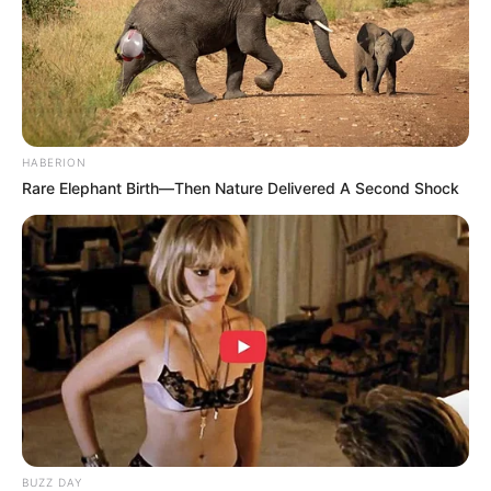
HABERION
Rare Elephant Birth—Then Nature Delivered A Second Shock
BUZZ DAY