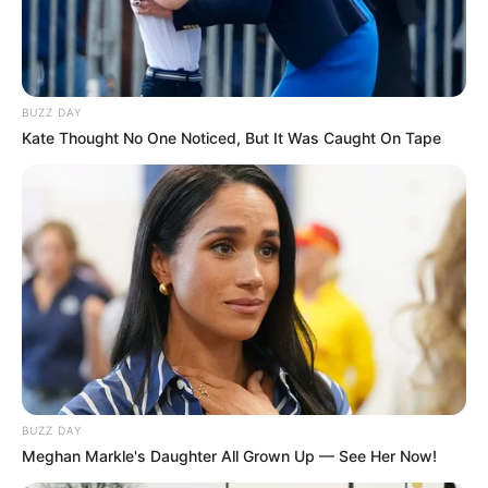
BUZZ DAY
Kate Thought No One Noticed, But It Was Caught On Tape
BUZZ DAY
Meghan Markle's Daughter All Grown Up — See Her Now!