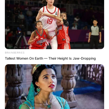
(foto: netflix)
BRAINBERRIES
Tallest Women On Earth — Their Height Is Jaw-Dropping