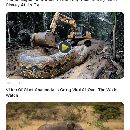
Closely At His Tie
HABERION
Video Of Giant Anaconda Is Going Viral All Over The World.
Watch