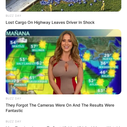
BUZZ DAY
Lost Cargo On Highway Leaves Driver In Shock
BUZZ DAY
They Forgot The Cameras Were On And The Results Were
Fantastic
BUZZ DAY