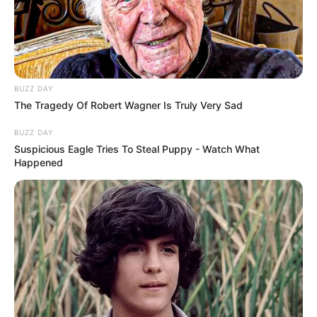
BUZZ DAY
The Tragedy Of Robert Wagner Is Truly Very Sad
BUZZ DAY
Suspicious Eagle Tries To Steal Puppy - Watch What
Happened