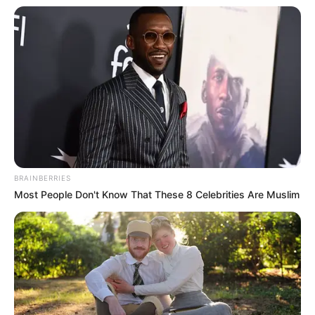
BRAINBERRIES
Most People Don't Know That These 8 Celebrities Are Muslim
(foto: shelterness)
2. Kalau ini memanfaatkan bagian bawah untuk
tempat menyimpan buku alias perpustakaan mini,
muat banyak buku