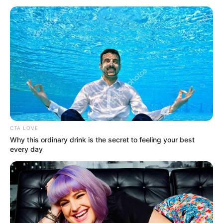
CTA LOVE
Why this ordinary drink is the secret to feeling your best
every day
INSPIRASI
Bukan Jendela Biasa, 10 Desain