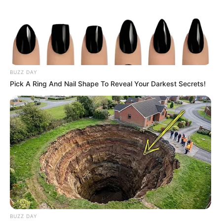
BUZZ DAY
Pick A Ring And Nail Shape To Reveal Your Darkest Secrets!
BUZZ DAY