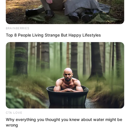
BRAINBERRIES
Top 8 People Living Strange But Happy Lifestyles
CTA LOVE
Why everything you thought you knew about water might be
wrong