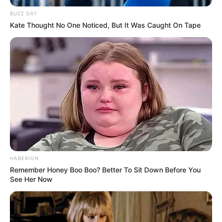
BUZZ DAY
Kate Thought No One Noticed, But It Was Caught On Tape
HABERION
Remember Honey Boo Boo? Better To Sit Down Before You
See Her Now