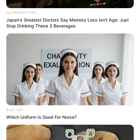
NEUROMIND PRO
Japan's Greatest Doctors Say Memory Loss Isn't Age: Just
Stop Drinking These 3 Beverages
BUZZ DAY
Which Uniform Is Good For Nurse?
(foto: shelterness)