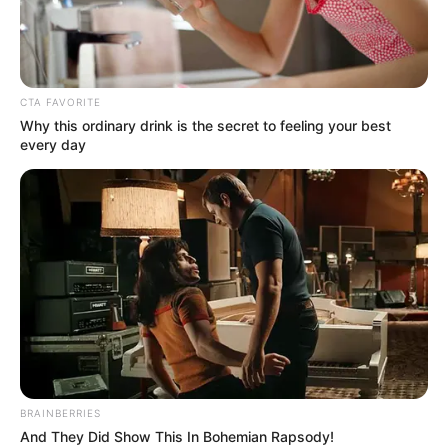
CTA FAVORITE
Why this ordinary drink is the secret to feeling your best
every day
BRAINBERRIES
And They Did Show This In Bohemian Rapsody!