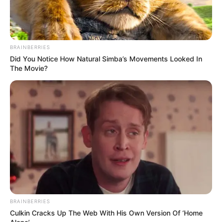
BRAINBERRIES
Did You Notice How Natural Simba’s Movements Looked In
The Movie?
(foto: shelterness)
BRAINBERRIES
Culkin Cracks Up The Web With His Own Version Of ‘Home