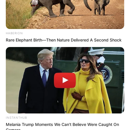
HABERION
Rare Elephant Birth—Then Nature Delivered A Second Shock
INSTANTHUB
Melania Trump Moments We Can't Believe Were Caught On
Camera