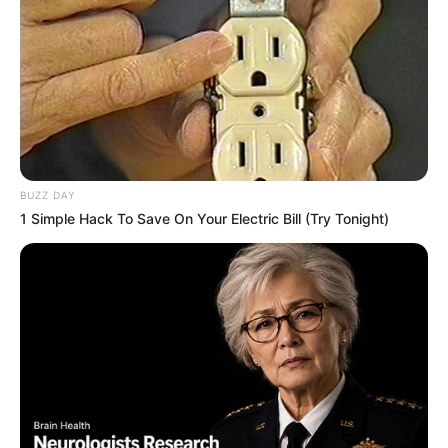
10. Walau di kamar, masih bisa merasakan tempat
duduk yang santai. Bisa jadi tempat untuk rileks
sambil melihat suasana luar
BUZZ DAY
1 Simple Hack To Save On Your Electric Bill (Try Tonight)