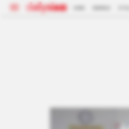
HOME
INSPIRASI
STYL