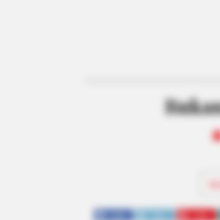
Bukan
Be
SHARE
TWEET
SHARE