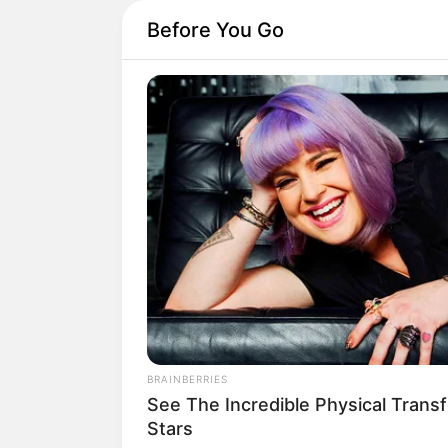
Before You Go
BRAINBERRIES
See The Incredible Physical Trans
Stars