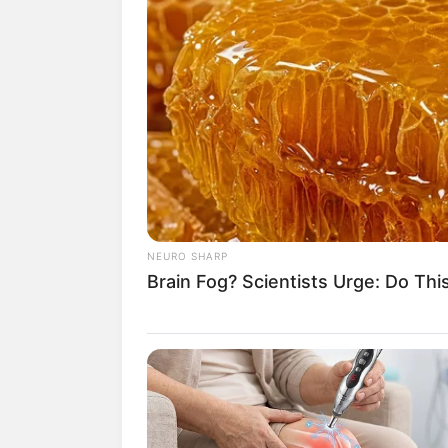
NEURO SHARP
Brain Fog? Scientists Urge: Do Thi