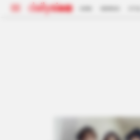
HOME
INSPIRASI
STYL