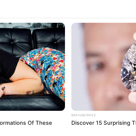
BRAINBERRIES
formations Of These
Discover 15 Surprising 