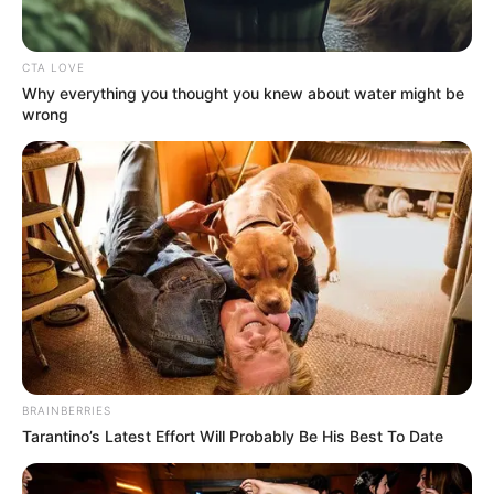
CTA LOVE
Why everything you thought you knew about water might be
wrong
Mute
BRAINBERRIES
Tarantino’s Latest Effort Will Probably Be His Best To Date