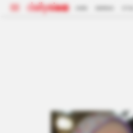
HOME
INSPIRASI
STYL