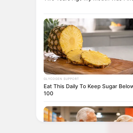
(foto: i
GLYCOGEN SUPPORT
Eat This Daily To Keep Sugar Belo
100