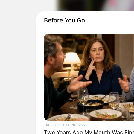
Before You Go
TRUE HEALTH FINDINGS
Two Years Ago My Mouth Was Fin