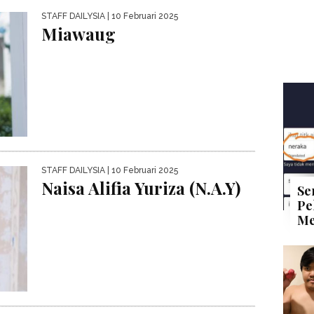
STAFF DAILYSIA
| 10 Februari 2025
Miawaug
STAFF DAILYSIA
| 10 Februari 2025
Naisa Alifia Yuriza (N.A.Y)
Se
Pe
Me