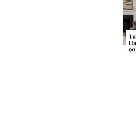
Ta
Ha
90