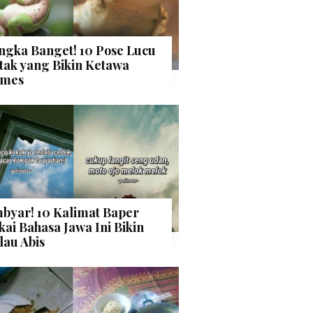
ngka Banget! 10 Pose Lucu
tak yang Bikin Ketawa
mes
byar! 10 Kalimat Baper
kai Bahasa Jawa Ini Bikin
lau Abis