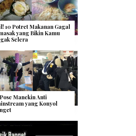
il! 10 Potret Makanan Gagal
masak yang Bikin Kamu
gak Selera
 Pose Manekin Anti
instream yang Konyol
nget