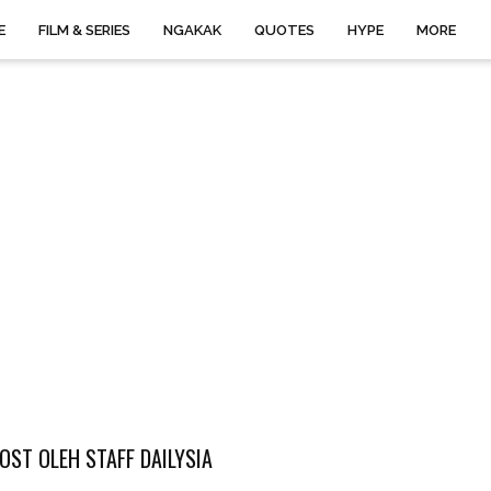
E
FILM & SERIES
NGAKAK
QUOTES
HYPE
MORE
OST OLEH STAFF DAILYSIA