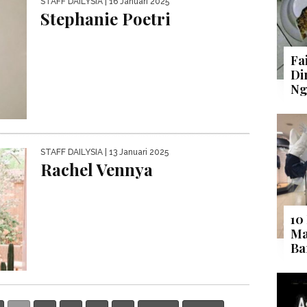
STAFF DAILYSIA
| 16 Januari 2025
Stephanie Poetri
Fa
Di
Ng
STAFF DAILYSIA
| 13 Januari 2025
Rachel Vennya
10
Ma
Ba