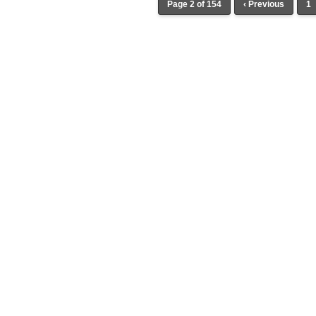
Page 2 of 154
‹ Previous
1