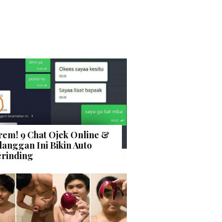
rem! 9 Chat Ojek Online &
langgan Ini Bikin Auto
rinding