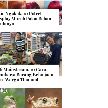
kin Ngakak, 10 Potret
splay Murah Pakai Bahan
adanya
ti Mainstream, 10 Cara
mbawa Barang Belanjaan
rsi Warga Thailand