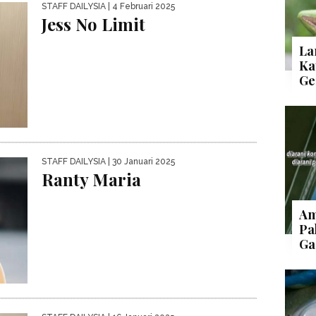
STAFF DAILYSIA
| 4 Februari 2025
Jess No Limit
La
Ka
Ge
STAFF DAILYSIA
| 30 Januari 2025
Ranty Maria
Am
Pa
Ga