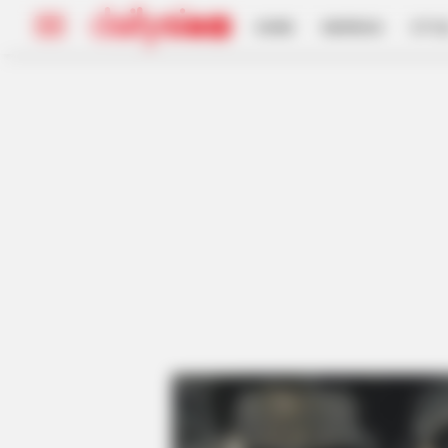
HOME
INSPIRASI
STYL