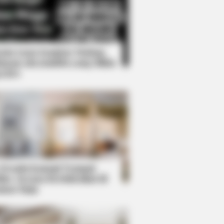
Kata Lucu Seputar Malam
nggu ala Jomblo yang Bikin
enes
ol While Kissing Each Other
 Desain Kanopi Tempat
dur, Serasa Beristirahat di
mar Raja