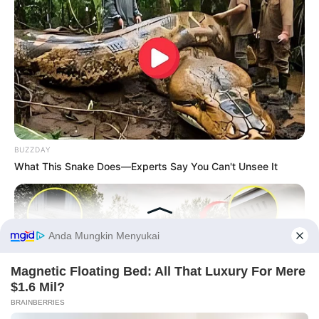
BUZZDAY
What This Snake Does—Experts Say You Can't Unsee It
Before You Go
PRIVACY POLICY
DISCLAIMER
HUBUNGI KAMI
IKLAN