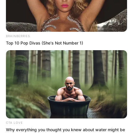
BRAINBERRIES
Top 10 Pop Divas (She's Not Number 1)
CTA LOVE
Why everything you thought you knew about water might be