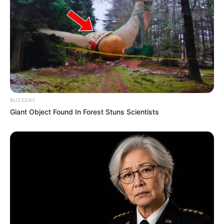
BUZZDAY
Giant Object Found In Forest Stuns Scientists