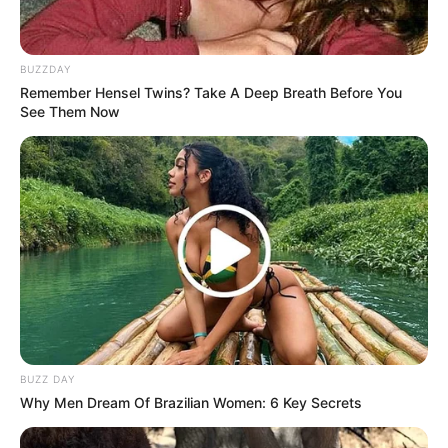
BUZZDAY
Remember Hensel Twins? Take A Deep Breath Before You
See Them Now
BUZZ DAY
Why Men Dream Of Brazilian Women: 6 Key Secrets