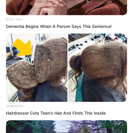
BUZZ DAY
Dementia Begins When A Person Says This Sentence!
HABERION
Hairdresser Cuts Teen's Hair And Finds This Inside