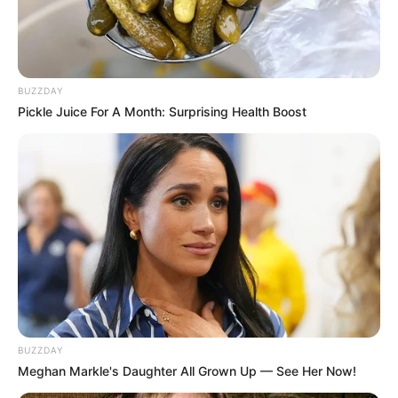
BUZZDAY
Pickle Juice For A Month: Surprising Health Boost
BUZZDAY
Meghan Markle's Daughter All Grown Up — See Her Now!