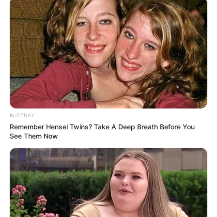
BUZZDAY
Remember Hensel Twins? Take A Deep Breath Before You
See Them Now