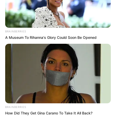
BRAINBERRIES
A Museum To Rihanna's Glory Could Soon Be Opened
(foto: instagram/kingbasantbhatt)
BRAINBERRIES
How Did They Get Gina Carano To Take It All Back?