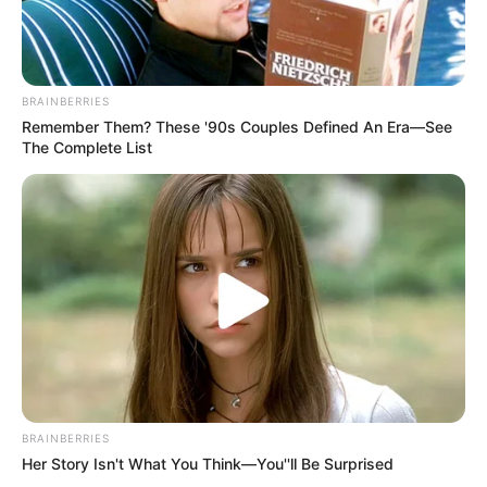
BRAINBERRIES
Remember Them? These '90s Couples Defined An Era—See
The Complete List
BRAINBERRIES
Her Story Isn't What You Think—You''ll Be Surprised