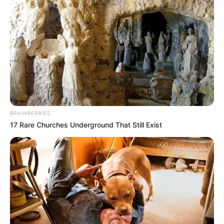
BRAINBERRIES
17 Rare Churches Underground That Still Exist