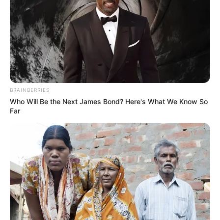
BRAINBERRIES
Who Will Be the Next James Bond? Here's What We Know So
Far