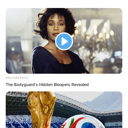
BRAINBERRIES
The Bodyguard's Hidden Bloopers Revealed
4. Zalak Desai turut membintangi Radha Krishna
sebagai Rukmini. Karakter yang diperankan aktris