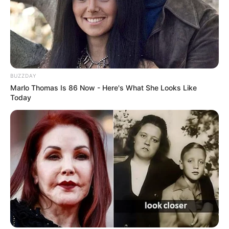
BUZZDAY
Marlo Thomas Is 86 Now - Here's What She Looks Like
Today