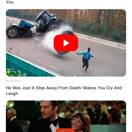
You
10 Pose Manekin Anti
Mainstream yang Konyol
Banget
BUZZDAY
8 Kata Lucu Seputar Malam
He Was Just A Step Away From Death: Makes You Cry And
Minggu ala Jomblo yang Bikin
Laugh
Ngenes