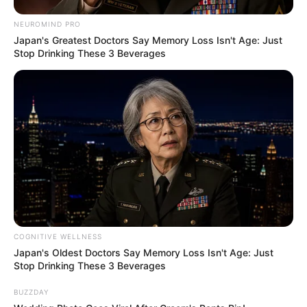
NEUROMIND PRO
Japan's Greatest Doctors Say Memory Loss Isn't Age: Just
Stop Drinking These 3 Beverages
(foto: instagram/omahi_)
6. Ingin lebih keren? Kamu juga bisa lakukan trik
yang satu ini
COGNITIVE WELLNESS
Japan's Oldest Doctors Say Memory Loss Isn't Age: Just
Stop Drinking These 3 Beverages
BUZZDAY