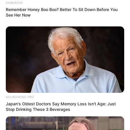
HABERION
Remember Honey Boo Boo? Better To Sit Down Before You
See Her Now
Bikin Laper, 10 Trik Iklan
Makanan Agar Tampak
Lebih Menggiurkan
NEUROMIND PRO
Japan's Oldest Doctors Say Memory Loss Isn't Age: Just
Stop Drinking These 3 Beverages