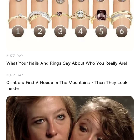
BUZZ DAY
What Your Nails And Rings Say About Who You Really Are!
BUZZ DAY
Climbers Find A House In The Mountains - Then They Look
Inside