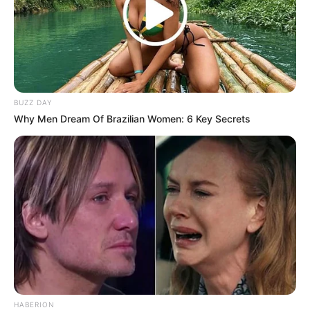
BUZZ DAY
Why Men Dream Of Brazilian Women: 6 Key Secrets
HABERION