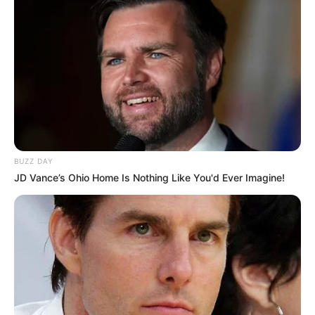
Tampil Lebih Modern, 7 Potret
Hasil Renovasi Rumah Berusia
90 Tahun
BUZZ DAY
JD Vance’s Ohio Home Is Nothing Like You'd Ever Imagine!