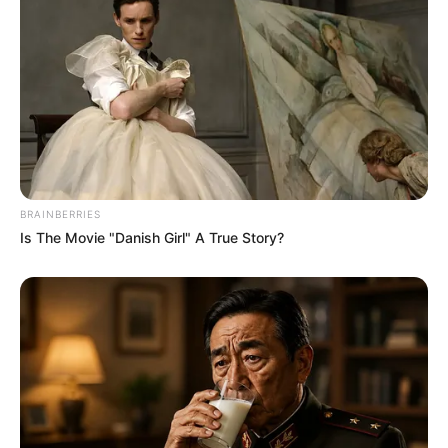
(foto: instagram/masaji_)
BRAINBERRIES
Is The Movie "Danish Girl" A True Story?