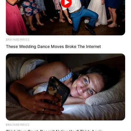
BRAINBERRIES
These Wedding Dance Moves Broke The Internet
(foto: instagram/masaji_)
BRAINBERRIES