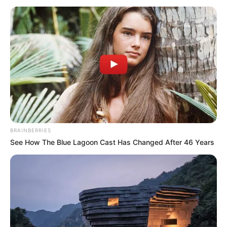
BRAINBERRIES
See How The Blue Lagoon Cast Has Changed After 46 Years
SELEBRITI
10 Potret Masaji Wijayanto,