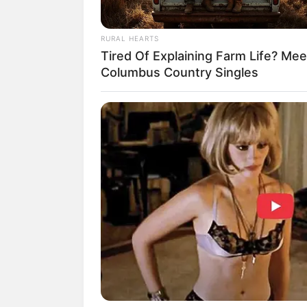
RURAL HEARTS
Tired Of Explaining Farm Life? Mee
Columbus Country Singles