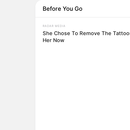
Before You Go
RADAR MEDIA
She Chose To Remove The Tattoos
Her Now