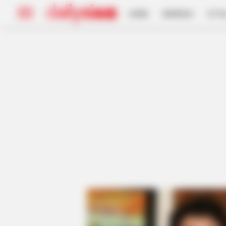
HOME
INSPIRASI
STYL