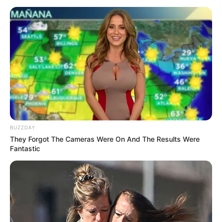
BUZZDAY
They Forgot The Cameras Were On And The Results Were
Fantastic