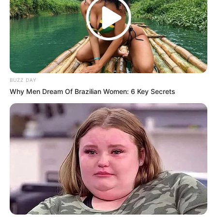
10. Tak sedikit juga yang salah fokus akan kecantikan
Maya yang alami
BUZZ DAY
Why Men Dream Of Brazilian Women: 6 Key Secrets