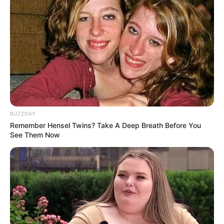
BUZZDAY
Remember Hensel Twins? Take A Deep Breath Before You
See Them Now