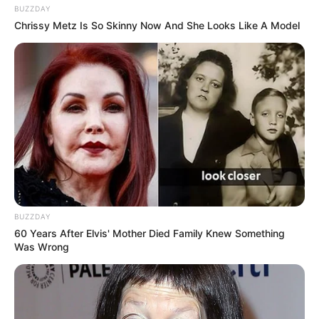
BUZZDAY
Chrissy Metz Is So Skinny Now And She Looks Like A Model
BUZZDAY
60 Years After Elvis' Mother Died Family Knew Something
Was Wrong
(foto: instagram/mayakerthyasa)