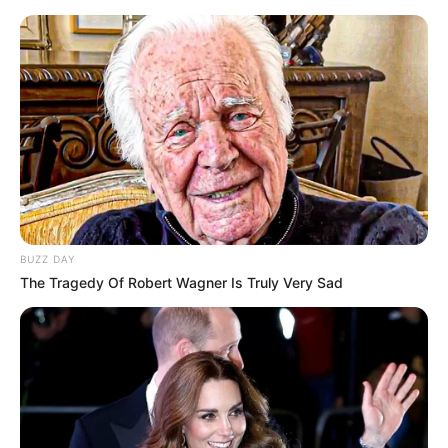
BUZZ DAY
The Tragedy Of Robert Wagner Is Truly Very Sad