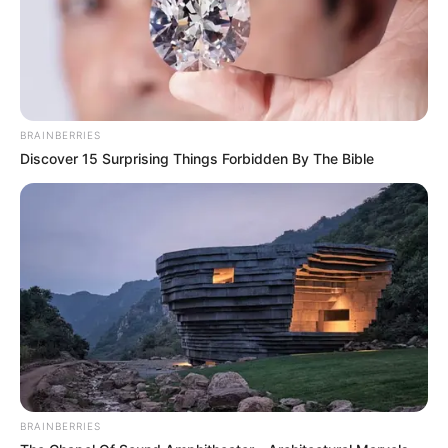
kelahirannya Bali dan berusaha terus melestarikan
adat istiadatnya
BRAINBERRIES
Discover 15 Surprising Things Forbidden By The Bible
BRAINBERRIES