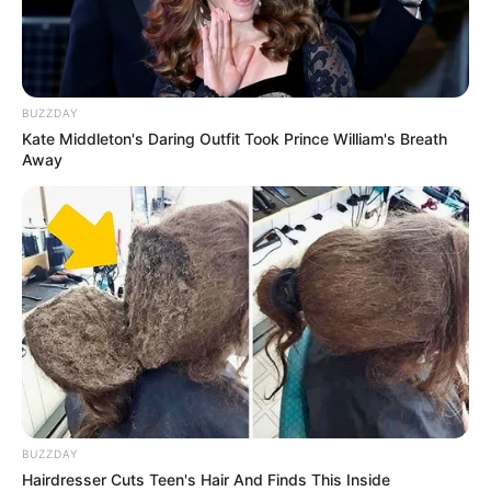
BUZZDAY
Kate Middleton's Daring Outfit Took Prince William's Breath
Away
BUZZDAY
Hairdresser Cuts Teen's Hair And Finds This Inside