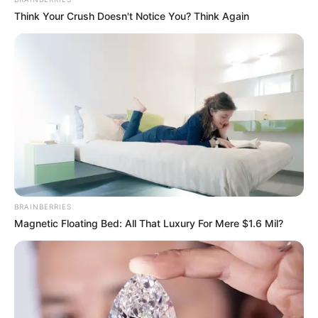
Think Your Crush Doesn't Notice You? Think Again
BRAINBERRIES
Magnetic Floating Bed: All That Luxury For Mere $1.6 Mil?
(foto: instagram/mayakerthyasa)
2. Walaupun begitu ia tetap mencintai tanah