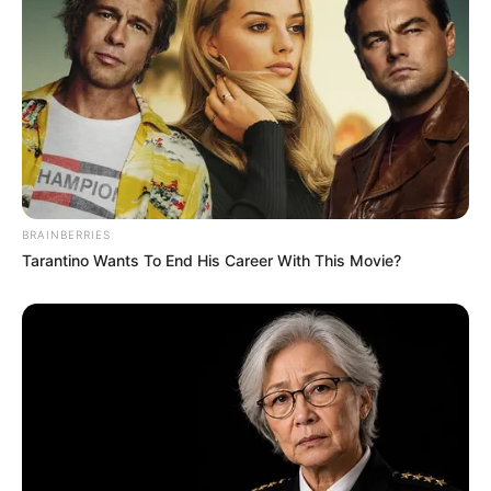
BRAINBERRIES
Tarantino Wants To End His Career With This Movie?