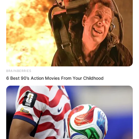
BRAINBERRIES
6 Best 90’s Action Movies From Your Childhood