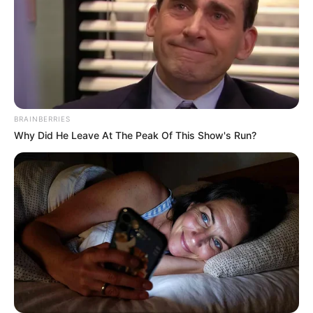
BRAINBERRIES
Why Did He Leave At The Peak Of This Show's Run?
(foto: instagram/gmarthagraciela)
6. Gadis 21 tahun ini memiliki penampilan yang khas
yakni gigi gingsul yang semakin menambah