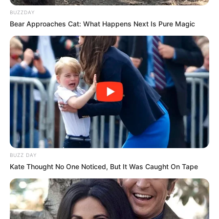
BUZZDAY
Bear Approaches Cat: What Happens Next Is Pure Magic
BUZZ DAY
Kate Thought No One Noticed, But It Was Caught On Tape