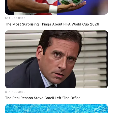
(foto: instagram/gmarthagraciela)
9. Pantas ya ia memiliki tubuh yang sehat dan bugar
BRAINBERRIES
The Most Surprising Things About FIFA World Cup 2026
BRAINBERRIES
The Real Reason Steve Carell Left 'The Office'