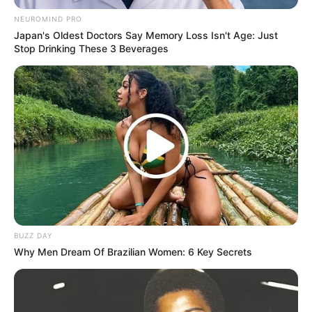
NEUROMIND PRO
Japan's Oldest Doctors Say Memory Loss Isn't Age: Just
Stop Drinking These 3 Beverages
BUZZ DAY
Why Men Dream Of Brazilian Women: 6 Key Secrets