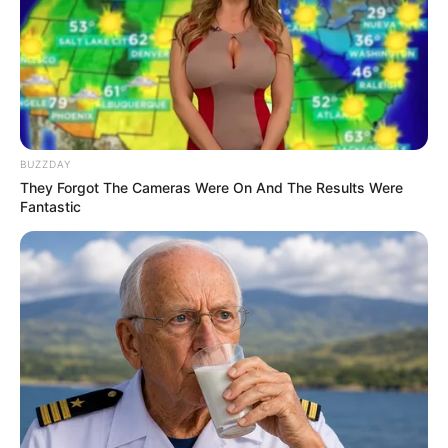
BUZZDAY
They Forgot The Cameras Were On And The Results Were
Fantastic