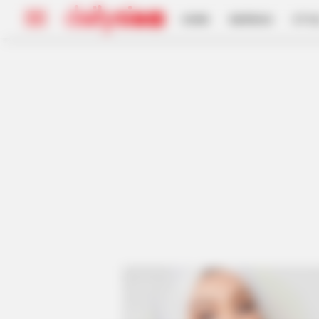
HOME
INSPIRASI
STYL