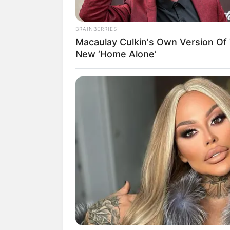
BRAINBERRIES
Macaulay Culkin's Own Version Of
New ‘Home Alone’