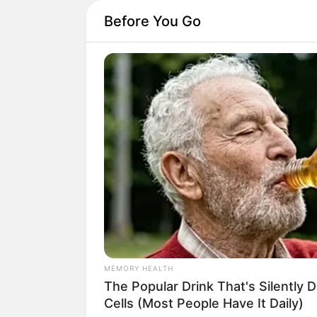
Before You Go
MEMORY HEALTH
The Popular Drink That's Silently 
Cells (Most People Have It Daily)