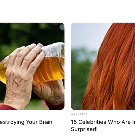
HABERION
Destroying Your Brain
15 Celebrities Who Are In
Surprised!