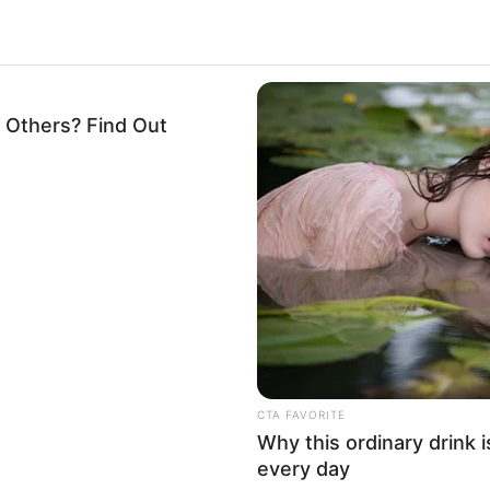
 Others? Find Out
CTA FAVORITE
Why this ordinary drink i
every day