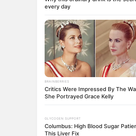
every day
BRAINBERRIES
Critics Were Impressed By The W
She Portrayed Grace Kelly
GLYCOGEN SUPPORT
Columbus: High Blood Sugar Patien
This Liver Fix