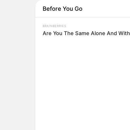
Before You Go
BRAINBERRIES
Are You The Same Alone And With