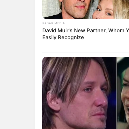
RADAR MEDIA
David Muir's New Partner, Whom Yo
Easily Recognize