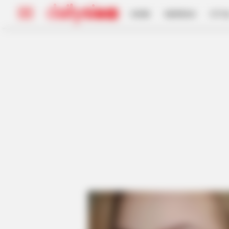
HOME
INSPIRASI
STYL