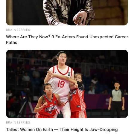
BRAINBERRIES
Where Are They Now? 9 Ex-Actors Found Unexpected Career
Paths
Mute
BRAINBERRIES
Tallest Women On Earth — Their Height Is Jaw-Dropping