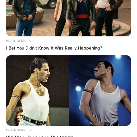
BRAINBERRIES
I Bet You Didn't Know It Was Really Happening?
4. Untuk yang hobi berkebun bisa dimodifikasi
menjadi pot. Masukkan tanah dan beri tanaman
pada bagian atas
BRAINBERRIES