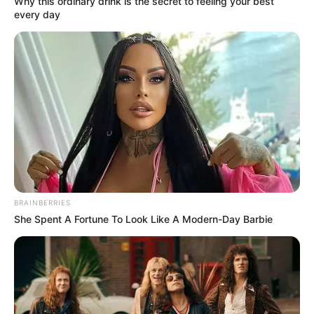
Why this ordinary drink is the secret to feeling your best
every day
BRAINBERRIES
(foto: craftsonfire)
She Spent A Fortune To Look Like A Modern-Day Barbie