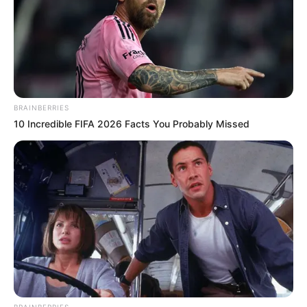
Seni Menarik
BRAINBERRIES
10 Incredible FIFA 2026 Facts You Probably Missed