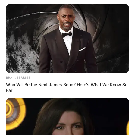
BRAINBERRIES
Who Will Be the Next James Bond? Here's What We Know So
Far
INSPIRASI
10 Kreasi Bohlam Lampu Tak