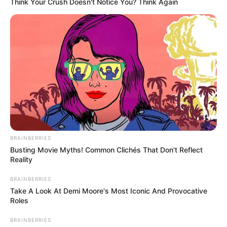
Think Your Crush Doesn't Notice You? Think Again
BRAINBERRIES
Busting Movie Myths! Common Clichés That Don't Reflect
Reality
BRAINBERRIES
Take A Look At Demi Moore's Most Iconic And Provocative
Roles
BRAINBERRIES