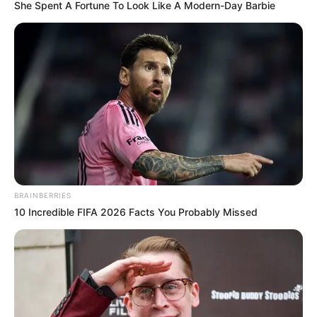
She Spent A Fortune To Look Like A Modern-Day Barbie
BRAINBERRIES
10 Incredible FIFA 2026 Facts You Probably Missed
INSPIRASI
10 Ide Desain Rumah Bergaya