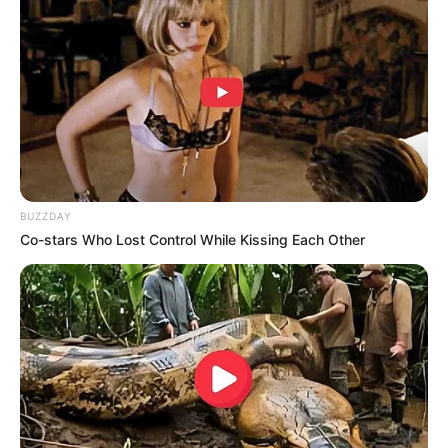
5. Jika tak ingin berlebihan menggunakan kayu,
cukup beberapa bagian saja seperti pintu dan jendela
BUZZDAY
Co-stars Who Lost Control While Kissing Each Other