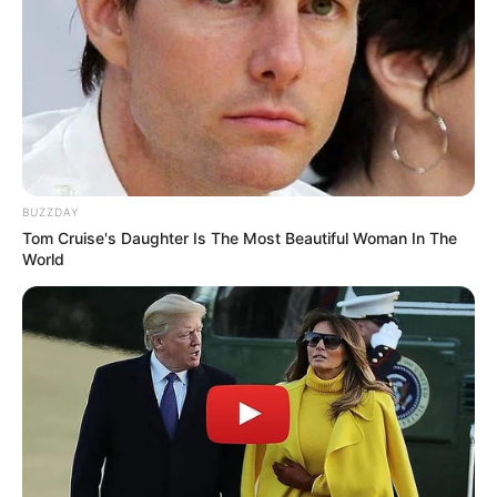
BUZZDAY
Tom Cruise's Daughter Is The Most Beautiful Woman In The
World
(foto: demilked)