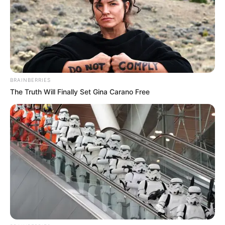
BRAINBERRIES
The Truth Will Finally Set Gina Carano Free