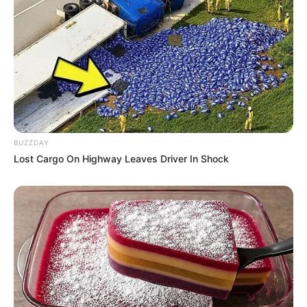
BUZZDAY
Lost Cargo On Highway Leaves Driver In Shock